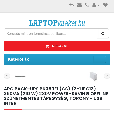
0 termék - 0Ft
Kategóriák
APC BACK-UPS BK350EI (CS) (3+1 IEC13)
350VA (210 W) 230V POWER-SAVING OFFLINE
SZÜNETMENTES TÁPEGYSÉG, TORONY - USB
INTER