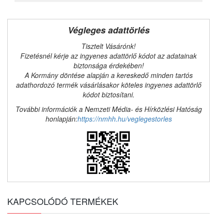
Végleges adattörlés
Tisztelt Vásárónk!
Fizetésnél kérje az ingyenes adattörlő kódot az adatainak
biztonsága érdekében!
A Kormány döntése alapján a kereskedő minden tartós
adathordozó termék vásárlásakor köteles ingyenes adattörlő
kódot biztosítani.
További információk a Nemzeti Média- és Hírközlési Hatóság
honlapján:
https://nmhh.hu/veglegestorles
KAPCSOLÓDÓ TERMÉKEK