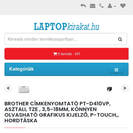
0 termék - 0Ft
Kategóriák
BROTHER CÍMKENYOMTATÓ PT-D410VP,
ASZTALI, TZE , 3,5-18MM, KÖNNYEN
OLVASHATÓ GRAFIKUS KIJELZŐ, P-TOUCH,,
HORDTÁSKA