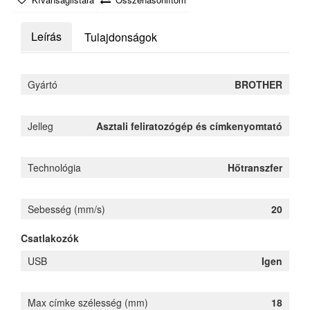
Leírás
Tulajdonságok
Gyártó
BROTHER
Jelleg
Asztali feliratozógép és címkenyomtató
Technológia
Hőtranszfer
Sebesség (mm/s)
20
Csatlakozók
USB
Igen
Max címke szélesség (mm)
18