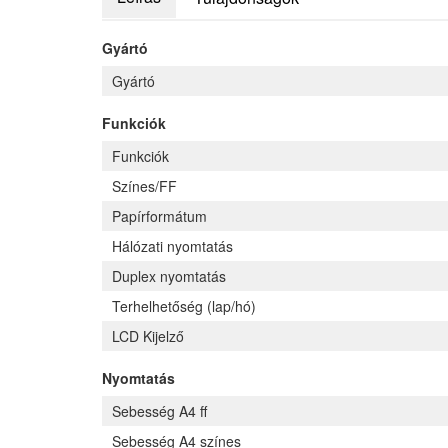
Gyártó
Gyártó
Funkciók
Funkciók
Színes/FF
Papírformátum
Hálózati nyomtatás
Duplex nyomtatás
Terhelhetőség (lap/hó)
LCD Kijelző
Nyomtatás
Sebesség A4 ff
Sebesség A4 színes