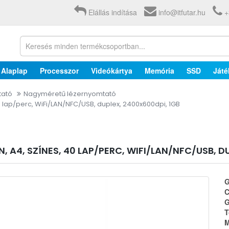
Elállás indítása
info@itfutar.hu
+
Alaplap
Processzor
Videókártya
Memória
SSD
Játé
tató
Nagyméretű lézernyomtató
lap/perc, WiFi/LAN/NFC/USB, duplex, 2400x600dpi, 1GB
A4, SZÍNES, 40 LAP/PERC, WIFI/LAN/NFC/USB, DU
G
C
G
T
M