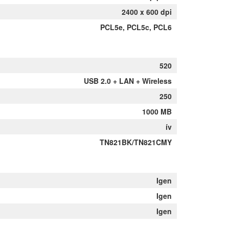
2400 x 600 dpi
PCL5e, PCL5c, PCL6
520
USB 2.0 + LAN + Wireless
250
1000 MB
ív
TN821BK/TN821CMY
Igen
Igen
Igen