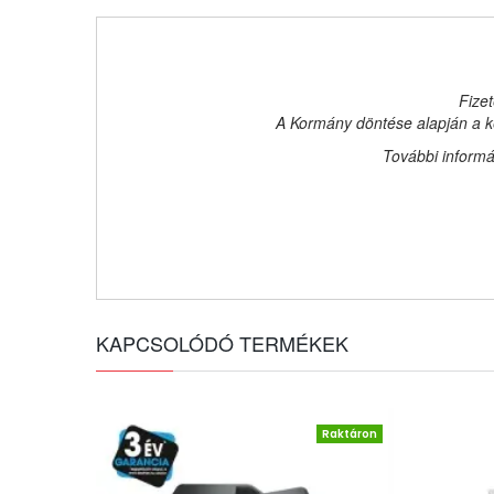
Fizet
A Kormány döntése alapján a ke
További informá
KAPCSOLÓDÓ TERMÉKEK
Raktáron