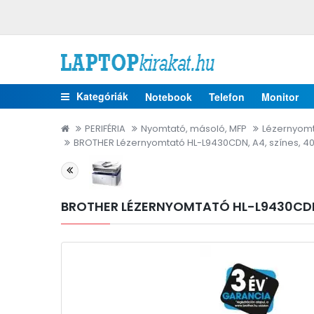
Kategóriák
Notebook
Telefon
Monitor
PERIFÉRIA
Nyomtató, másoló, MFP
Lézernyom
BROTHER Lézernyomtató HL-L9430CDN, A4, színes, 40 
BROTHER LÉZERNYOMTATÓ HL-L9430CDN, 