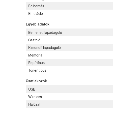
Felbontás
Emuláció
Egyéb adatok
Bemeneti lapadagoló
Csatoló
Kimeneti lapadagoló
Memória
Papírtípus
Toner típus
Csatlakozók
USB
Wireless
Hálózat