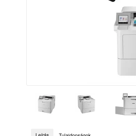
Leírás
Tulajdonságok