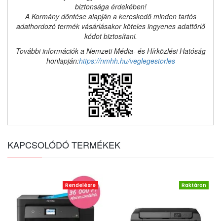
biztonsága érdekében!
A Kormány döntése alapján a kereskedő minden tartós
adathordozó termék vásárlásakor köteles ingyenes adattörlő
kódot biztosítani.
További információk a Nemzeti Média- és Hírközlési Hatóság
honlapján:
https://nmhh.hu/veglegestorles
KAPCSOLÓDÓ TERMÉKEK
Rendelésre
Raktáron