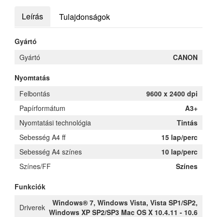
Leírás
Tulajdonságok
Gyártó
Gyártó
CANON
Nyomtatás
Felbontás
9600 x 2400 dpi
Papírformátum
A3+
Nyomtatási technológia
Tintás
Sebesség A4 ff
15 lap/perc
Sebesség A4 színes
10 lap/perc
Színes/FF
Színes
Funkciók
Windows® 7, Windows Vista, Vista SP1/SP2,
Driverek
Windows XP SP2/SP3 Mac OS X 10.4.11 - 10.6