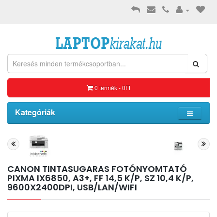
0 termék - 0Ft
Kategóriák
CANON TINTASUGARAS FOTÓNYOMTATÓ
PIXMA IX6850, A3+, FF 14,5 K/P, SZ 10,4 K/P,
9600X2400DPI, USB/LAN/WIFI