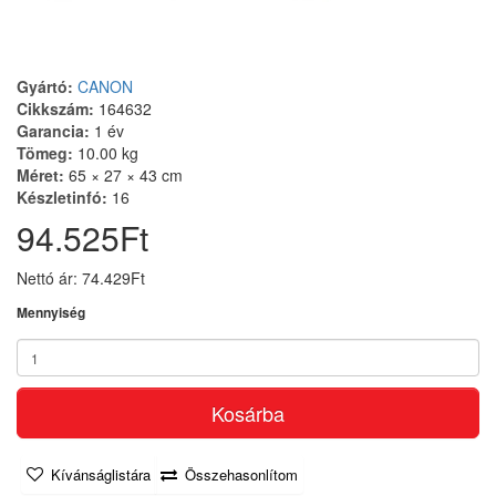
Gyártó:
CANON
Cikkszám:
164632
Garancia:
1 év
Tömeg:
10.00 kg
Méret:
65 × 27 × 43 cm
Készletinfó:
16
94.525Ft
Nettó ár: 74.429Ft
Mennyiség
Kosárba
Kívánságlistára
Összehasonlítom