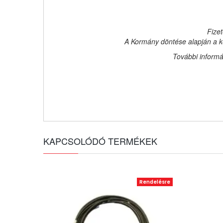
Fizet
A Kormány döntése alapján a ke
További informá
KAPCSOLÓDÓ TERMÉKEK
Rendelésre