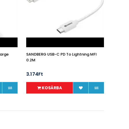
arge
SANDBERG USB-C PD To Lightning MFI
0.2M
3.174Ft
KOSÁRBA