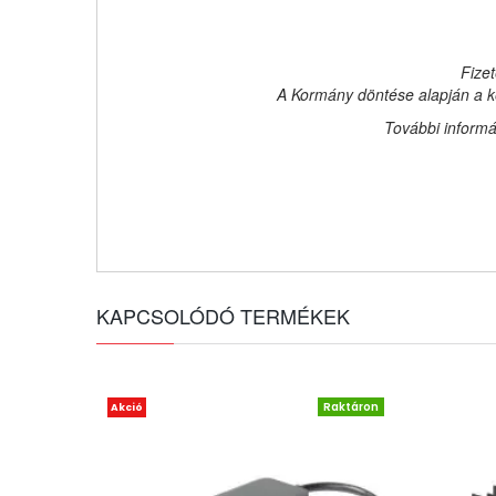
Fizet
A Kormány döntése alapján a ke
További informá
KAPCSOLÓDÓ TERMÉKEK
Raktáron
Akció