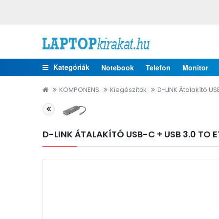
Kategóriák
Notebook
Telefon
Monitor
KOMPONENS
Kiegészítők
D-LINK Átalakító US
D-LINK ÁTALAKÍTÓ USB-C + USB 3.0 TO 