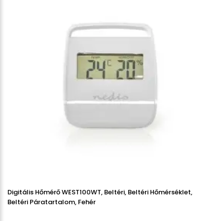
Digitális Hőmérő WEST100WT, Beltéri, Beltéri Hőmérséklet,
Beltéri Páratartalom, Fehér