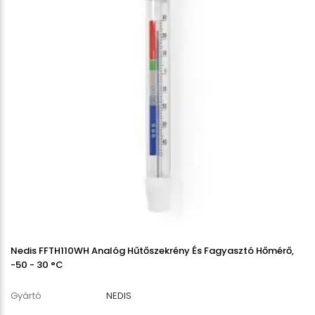
Nedis FFTH110WH Analóg Hűtőszekrény És Fagyasztó Hőmérő,
-50 - 30 °C
Gyártó
NEDIS