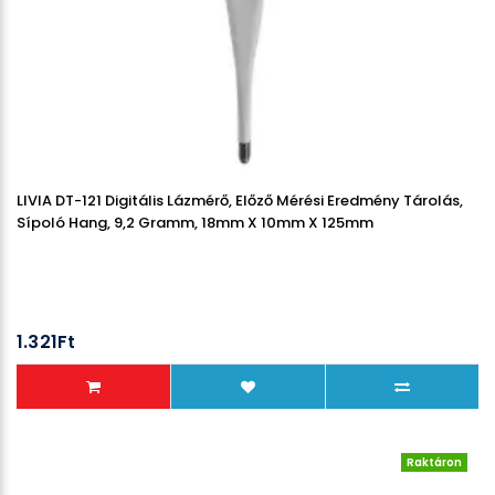
LIVIA DT-121 Digitális Lázmérő, Előző Mérési Eredmény Tárolás,
Sípoló Hang, 9,2 Gramm, 18mm X 10mm X 125mm
1.321Ft
Raktáron