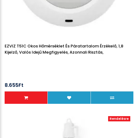
EZVIZ T51C Okos Hőmérséklet És Páratartalom Érzékelő, 1,8
Kijelző, Valós Idejű Megfigyelés, Azonnali Risztás,
8.655Ft
Rendelésre