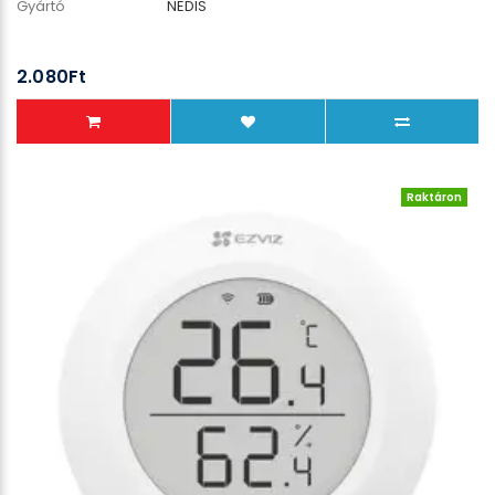
Gyártó
NEDIS
2.080Ft
Raktáron