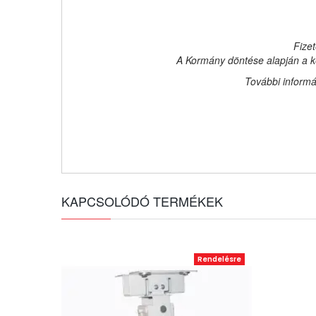
Fizet
A Kormány döntése alapján a ke
További informá
KAPCSOLÓDÓ TERMÉKEK
Rendelésre