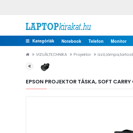
Kategóriák
Notebook
Telefon
Monitor
VIZUÁLTECHNIKA
Projektor
Izzó,lámpa,tartoz
EPSON PROJEKTOR TÁSKA, SOFT CARRY C