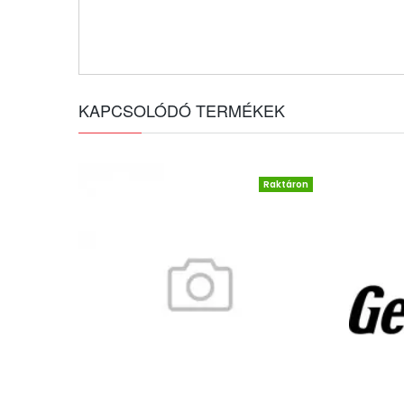
KAPCSOLÓDÓ TERMÉKEK
Raktáron