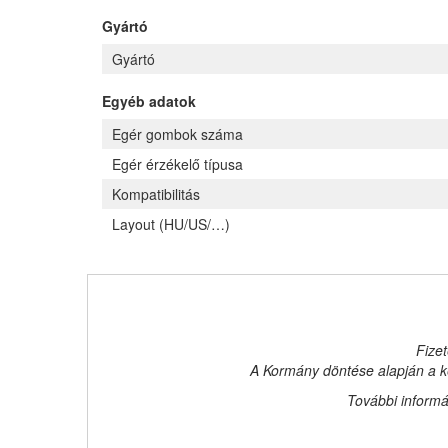
Gyártó
Gyártó
Egyéb adatok
Egér gombok száma
Egér érzékelő típusa
Kompatibilitás
Layout (HU/US/…)
Fizet
A Kormány döntése alapján a ke
További informá