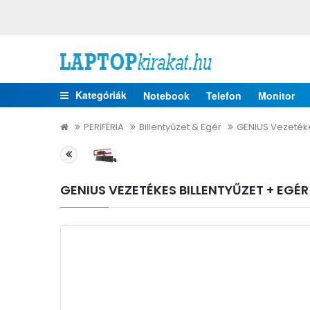
Kategóriák
Notebook
Telefon
Monitor
PERIFÉRIA
Billentyűzet & Egér
GENIUS Vezetéke
GENIUS VEZETÉKES BILLENTYŰZET + EGÉR