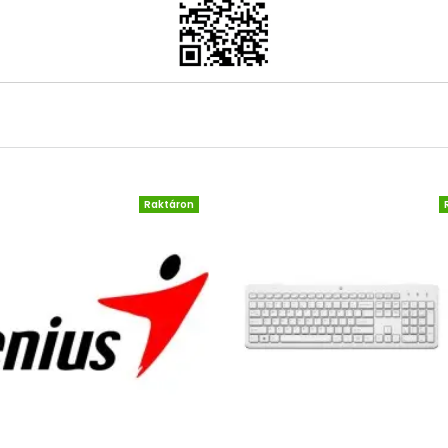
Raktáron