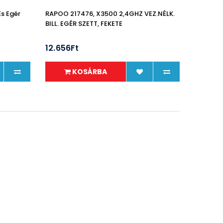
És Egér
RAPOO 217476, X3500 2,4GHZ VEZ.NÉLK.
BILL. EGÉR SZETT, FEKETE
12.656Ft
KOSÁRBA