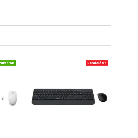
Raktáron
Rendelésre