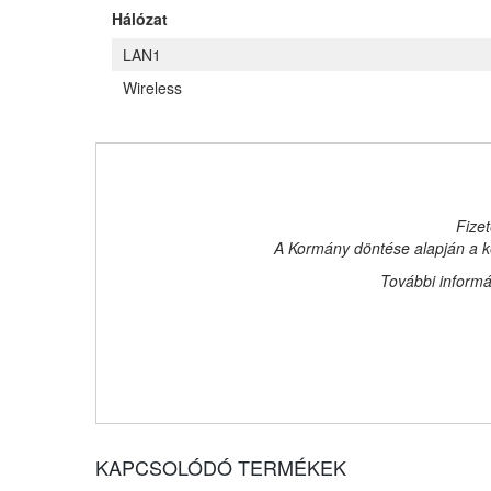
Hálózat
LAN1
Wireless
Fizet
A Kormány döntése alapján a ke
További informá
KAPCSOLÓDÓ TERMÉKEK