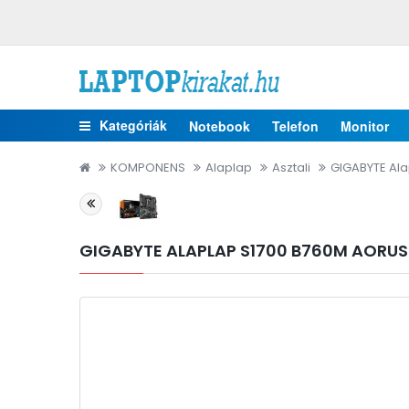
Kategóriák
Notebook
Telefon
Monitor
KOMPONENS
Alaplap
Asztali
GIGABYTE Ala
GIGABYTE ALAPLAP S1700 B760M AORUS E