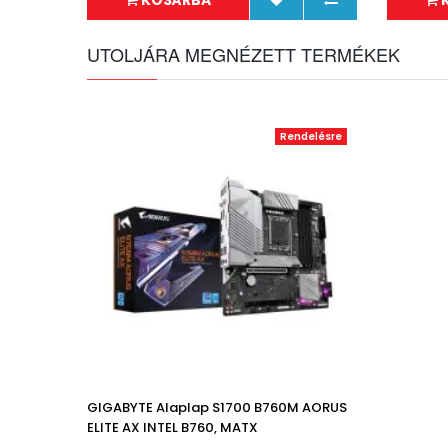
KOSÁRBA
UTOLJÁRA MEGNÉZETT TERMÉKEK
Rendelésre
GIGABYTE Alaplap S1700 B760M AORUS
ELITE AX INTEL B760, MATX