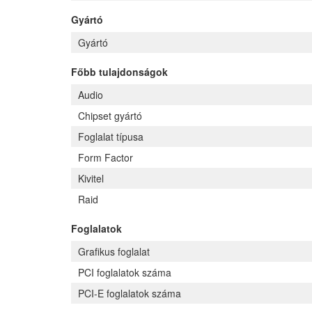
Gyártó
Gyártó
Főbb tulajdonságok
Audio
Chipset gyártó
Foglalat típusa
Form Factor
Kivitel
Raid
Foglalatok
Grafikus foglalat
PCI foglalatok száma
PCI-E foglalatok száma