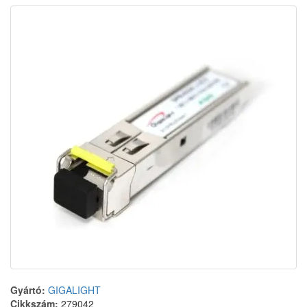
Gyártó:
GIGALIGHT
Cikkszám:
279042