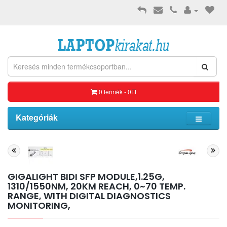
0 termék - 0Ft
Kategóriák
GIGALIGHT BIDI SFP MODULE,1.25G,
1310/1550NM, 20KM REACH, 0~70 TEMP.
RANGE, WITH DIGITAL DIAGNOSTICS
MONITORING,