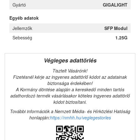
Gyártó
GIGALIGHT
Egyéb adatok
Jellemzők
SFP Modul
Sebesség
1.25G
Végleges adattörlés
Tisztelt Vásárónk!
Fizetésnél kérje az ingyenes adattörlő kódot az adatainak
biztonsága érdekében!
A Kormány döntése alapján a kereskedő minden tartós
adathordozó termék vásárlásakor köteles ingyenes adattörlő
kódot biztosítani.
További információk a Nemzeti Média- és Hírközlési Hatóság
honlapján:
https://nmhh.hu/veglegestorles