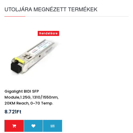
UTOLJÁRA MEGNÉZETT TERMÉKEK
Rendelésre
Gigalight BIDI SFP
Module,1.25G, 1310/1550nm,
20KM Reach, 0~70 Temp.
Range, With Digital
8.721Ft
Diagnostics Monitoring,