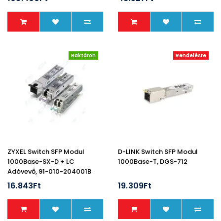
Raktáron
Rendelésre
ZYXEL Switch SFP Modul
D-LINK Switch SFP Modul
1000Base-SX-D + LC
1000Base-T, DGS-712
Adóvevő, 91-010-204001B
16.843Ft
19.309Ft