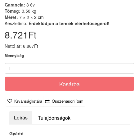
Garancia:
3 év
Tömeg:
0.50 kg
Méret:
7 × 2 × 2 cm
Készletinfó:
Érdeklődjön a termék elérhetőségéről!
8.721Ft
Nettó ár: 6.867Ft
Mennyiség
Kosárba
Kívánságlistára
Összehasonlítom
Leírás
Tulajdonságok
Gyártó