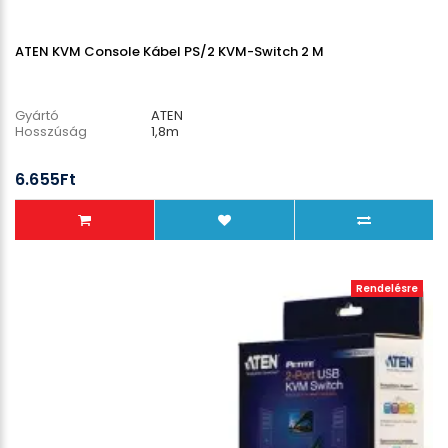
ATEN KVM Console Kábel PS/2 KVM-Switch 2 M
Gyártó
ATEN
Hosszúság
1,8m
6.655Ft
Rendelésre