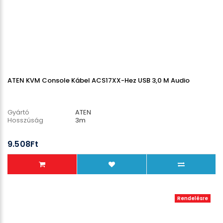
ATEN KVM Console Kábel ACS17XX-Hez USB 3,0 M Audio
Gyártó
ATEN
Hosszúság
3m
9.508Ft
Rendelésre