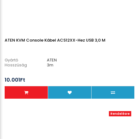
ATEN KVM Console Kábel ACS12XX-Hez USB 3,0 M
Gyártó
ATEN
Hosszúság
3m
10.001Ft
Rendelésre