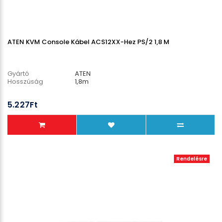
ATEN KVM Console Kábel ACS12XX-Hez PS/2 1,8 M
Gyártó
ATEN
Hosszúság
1,8m
5.227Ft
Rendelésre