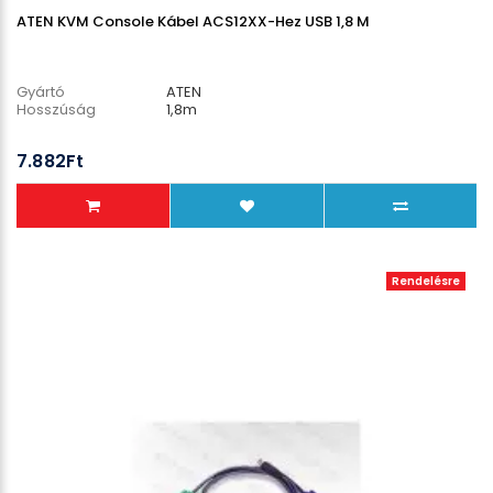
ATEN KVM Console Kábel ACS12XX-Hez USB 1,8 M
Gyártó
ATEN
Hosszúság
1,8m
7.882Ft
Rendelésre