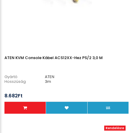
ATEN KVM Console Kábel ACS12XX-Hez PS/2 3,0 M
Gyártó
ATEN
Hosszúság
3m
8.682Ft
Rendelésre