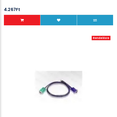
4.267Ft
Rendelésre