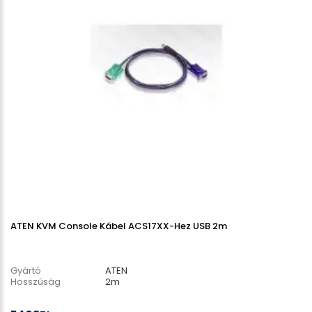
ATEN KVM Console Kábel ACS17XX-Hez USB 2m
Gyártó
ATEN
Hosszúság
2m