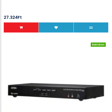
27.324Ft
Raktáron