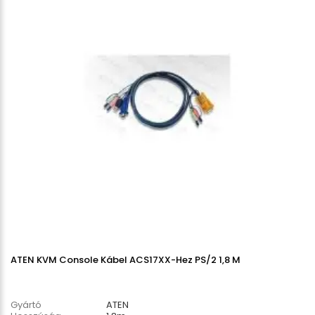
ATEN KVM Console Kábel ACS17XX-Hez PS/2 1,8 M
Gyártó
ATEN