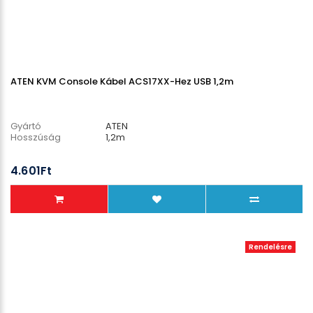
ATEN KVM Console Kábel ACS17XX-Hez USB 1,2m
Gyártó
ATEN
Hosszúság
1,2m
4.601Ft
Rendelésre