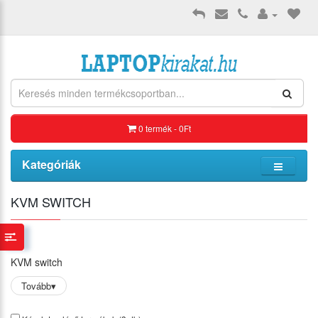
0 termék - 0Ft
Kategóriák
KVM SWITCH
KVM switch
Tovább
▾