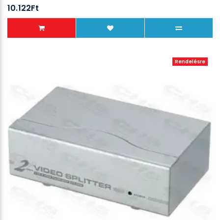
10.122Ft
Rendelésre