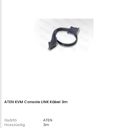
ATEN KVM Console LINK Kábel 3m
Gyártó
ATEN
Hosszúság
3m