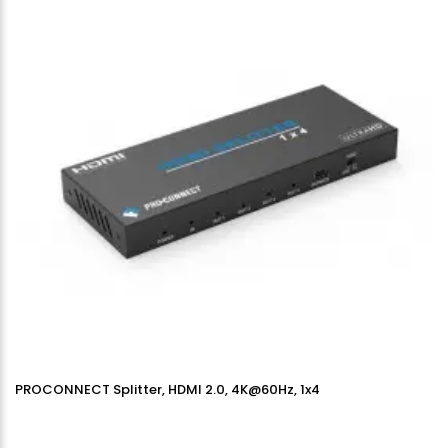
PROCONNECT Splitter, HDMI 2.0, 4K@60Hz, 1x4