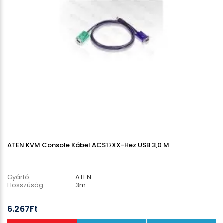
ATEN KVM Console Kábel ACS17XX-Hez USB 3,0 M
Gyártó
ATEN
Hosszúság
3m
6.267Ft