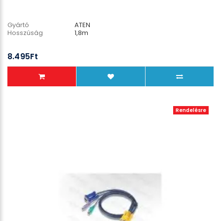
Gyártó
ATEN
Hosszúság
1,8m
8.495Ft
Rendelésre