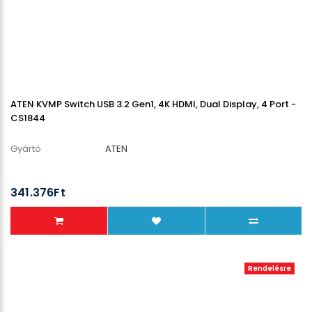
ATEN KVMP Switch USB 3.2 Gen1, 4K HDMI, Dual Display, 4 Port -
CS1844
Gyártó
ATEN
341.376Ft
Rendelésre