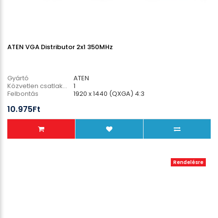
ATEN VGA Distributor 2x1 350MHz
Gyártó
ATEN
Közvetlen csatlakozó PC
1
Felbontás
1920 x 1440 (QXGA) 4:3
10.975Ft
Rendelésre