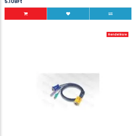
5.108Ft
Rendelésre