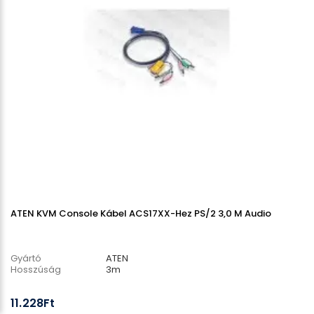
ATEN KVM Console Kábel ACS17XX-Hez PS/2 3,0 M Audio
Gyártó
ATEN
Hosszúság
3m
11.228Ft