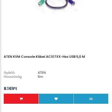
ATEN KVM Console Kábel ACS17XX-Hez USB 5,0 M
Gyártó
ATEN
Hosszúság
5m
8.161Ft