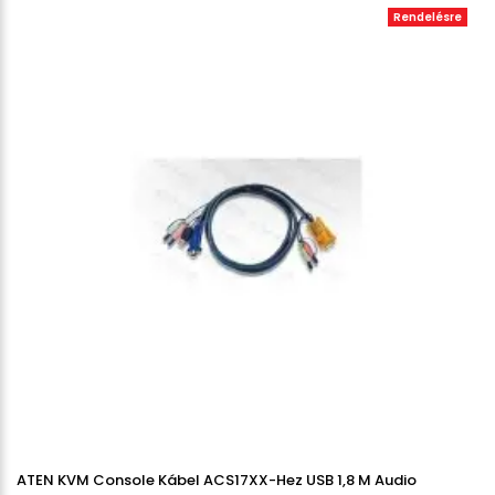
Rendelésre
ATEN KVM Console Kábel ACS17XX-Hez USB 1,8 M Audio