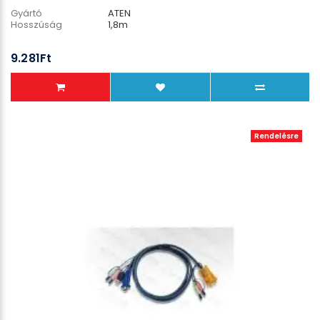
Gyártó
ATEN
Hosszúság
1,8m
9.281Ft
Rendelésre