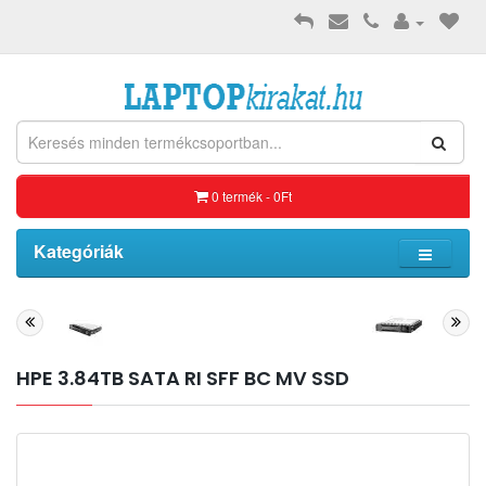
0 termék - 0Ft
Kategóriák
HPE 3.84TB SATA RI SFF BC MV SSD