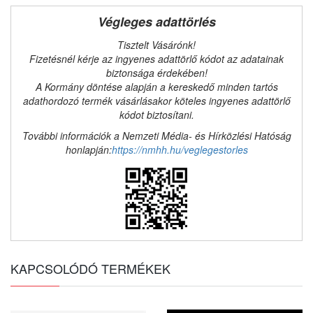
Végleges adattörlés
Tisztelt Vásárónk!
Fizetésnél kérje az ingyenes adattörlő kódot az adatainak
biztonsága érdekében!
A Kormány döntése alapján a kereskedő minden tartós
adathordozó termék vásárlásakor köteles ingyenes adattörlő
kódot biztosítani.
További információk a Nemzeti Média- és Hírközlési Hatóság
honlapján:
https://nmhh.hu/veglegestorles
KAPCSOLÓDÓ TERMÉKEK