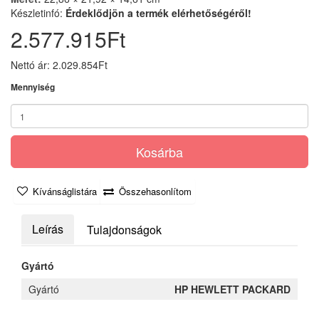
Készletinfó:
Érdeklődjön a termék elérhetőségéről!
2.577.915Ft
Nettó ár: 2.029.854Ft
Mennyiség
Kosárba
Kívánságlistára
Összehasonlítom
Leírás
Tulajdonságok
Gyártó
Gyártó
HP HEWLETT PACKARD