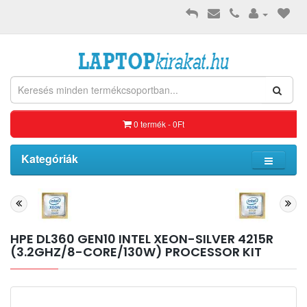
0 termék - 0Ft
Kategóriák
HPE DL360 GEN10 INTEL XEON-SILVER 4215R
(3.2GHZ/8-CORE/130W) PROCESSOR KIT