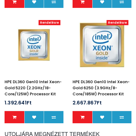
Rendelésre
Rendelésre
HPE DL360 Gen10 Intel Xeon-
HPE DL360 Gen10 Intel Xeon-
Gold 5220 (2.2GHz/18-
Gold 6250 (3.9GHz/8-
Core/125W) Processor Kit
Core/185W) Processor Kit
1.392.641Ft
2.667.867Ft
UTOLJÁRA MEGNÉZETT TERMÉKEK