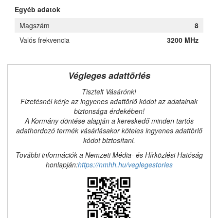
Egyéb adatok
Magszám
8
Valós frekvencia
3200 MHz
Végleges adattörlés
Tisztelt Vásárónk!
Fizetésnél kérje az ingyenes adattörlő kódot az adatainak
biztonsága érdekében!
A Kormány döntése alapján a kereskedő minden tartós
adathordozó termék vásárlásakor köteles ingyenes adattörlő
kódot biztosítani.
További információk a Nemzeti Média- és Hírközlési Hatóság
honlapján:
https://nmhh.hu/veglegestorles