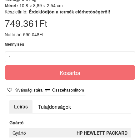
Méret:
10,8 × 8,89 × 2,54 cm
Készletinfó:
Érdeklődjön a termék elérhetőségéről!
749.361Ft
Nettó ár: 590.048Ft
Mennyiség
Kosárba
Kívánságlistára
Összehasonlítom
Leírás
Tulajdonságok
Gyártó
Gyártó
HP HEWLETT PACKARD