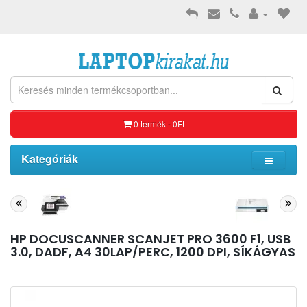
0 termék - 0Ft
Kategóriák
HP DOCUSCANNER SCANJET PRO 3600 F1, USB
3.0, DADF, A4 30LAP/PERC, 1200 DPI, SÍKÁGYAS