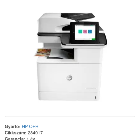
Gyártó:
HP OPH
Cikkszám:
284017
Garancia:
1 év