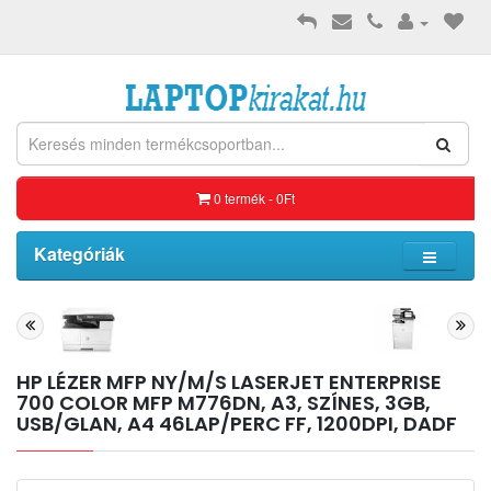
0 termék - 0Ft
Kategóriák
HP LÉZER MFP NY/M/S LASERJET ENTERPRISE
700 COLOR MFP M776DN, A3, SZÍNES, 3GB,
USB/GLAN, A4 46LAP/PERC FF, 1200DPI, DADF