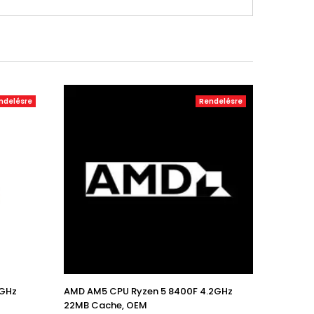
ndelésre
Rendelésre
5GHz
AMD AM5 CPU Ryzen 5 8400F 4.2GHz
22MB Cache, OEM