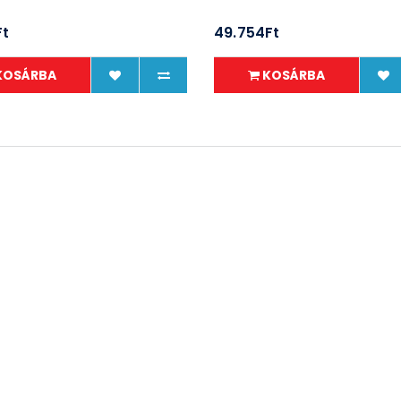
Ft
49.754Ft
KOSÁRBA
KOSÁRBA