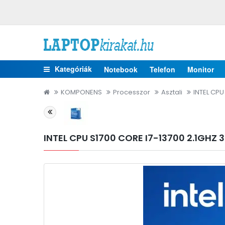
Kategóriák
Notebook
Telefon
Monitor
KOMPONENS
Processzor
Asztali
INTEL CPU
INTEL CPU S1700 CORE I7-13700 2.1GHZ