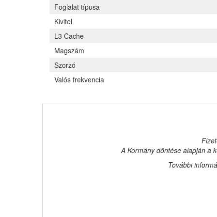
Foglalat típusa
Kivitel
L3 Cache
Magszám
Szorzó
Valós frekvencia
Fizet
A Kormány döntése alapján a ke
További informá