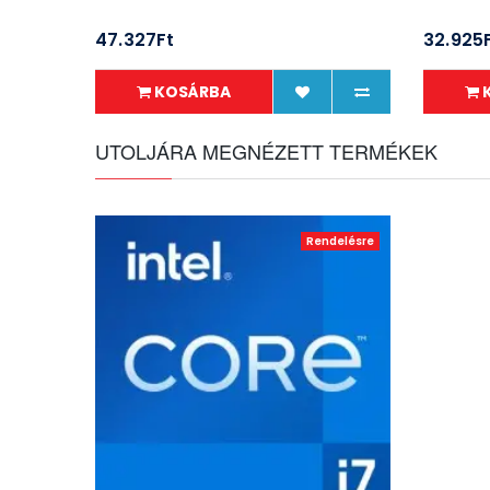
47.327Ft
32.925
KOSÁRBA
UTOLJÁRA MEGNÉZETT TERMÉKEK
Rendelésre