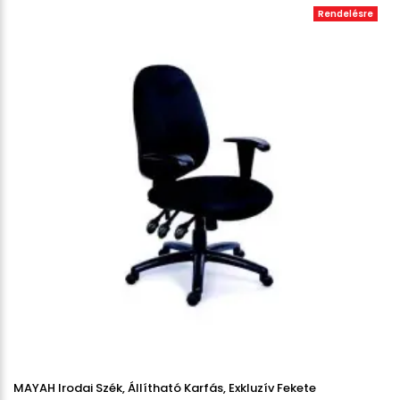
Rendelésre
MAYAH Irodai Szék, Állítható Karfás, Exkluzív Fekete