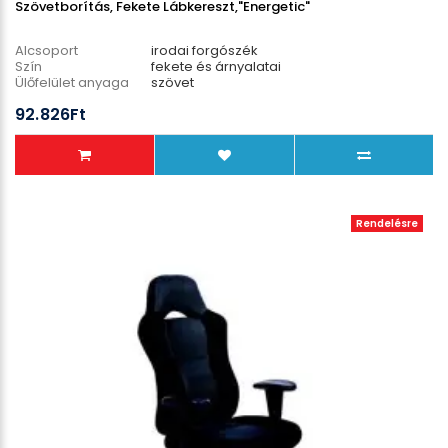
Szövetborítás, Fekete Lábkereszt,"Energetic"
Alcsoport
irodai forgószék
Szín
fekete és árnyalatai
Ülőfelület anyaga
szövet
Lábcsillag anyaga
műanyag
92.826Ft
Teherbírás
110 kg
Rendelésre