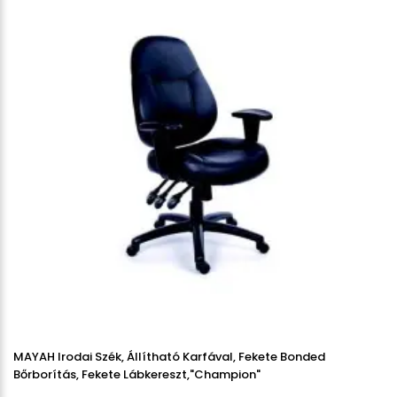
MAYAH Irodai Szék, Állítható Karfával, Fekete Bonded
Bőrborítás, Fekete Lábkereszt,"Champion"