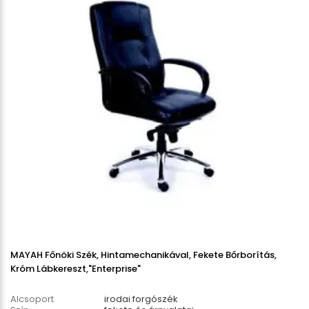
MAYAH Főnöki Szék, Hintamechanikával, Fekete Bőrborítás,
Króm Lábkereszt,"Enterprise"
Alcsoport
irodai forgószék