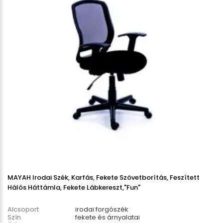
MAYAH Irodai Szék, Karfás, Fekete Szövetborítás, Feszített
Hálós Háttámla, Fekete Lábkereszt,"Fun"
Alcsoport
irodai forgószék
Szín
fekete és árnyalatai