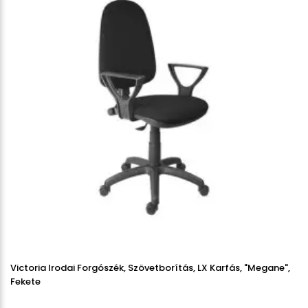
Victoria Irodai Forgószék, Szövetborítás, LX Karfás, "Megane",
Fekete