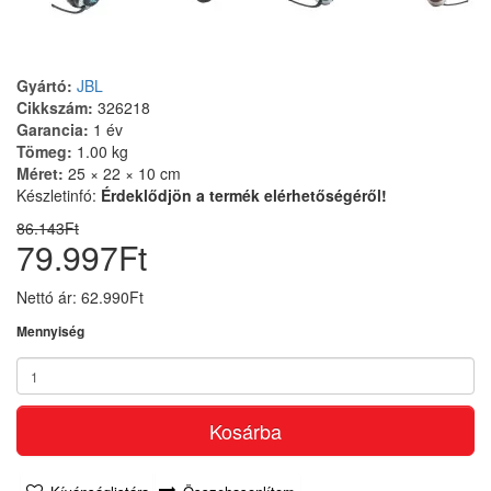
Gyártó:
JBL
Cikkszám:
326218
Garancia:
1 év
Tömeg:
1.00 kg
Méret:
25 × 22 × 10 cm
Készletinfó:
Érdeklődjön a termék elérhetőségéről!
86.143Ft
79.997Ft
Nettó ár: 62.990Ft
Mennyiség
Kosárba