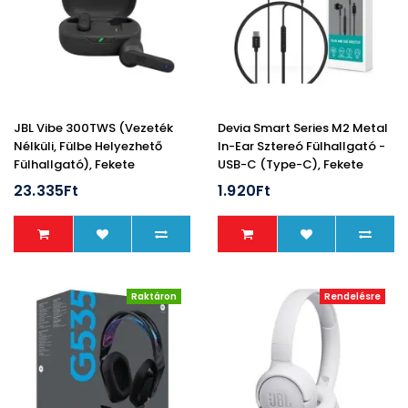
JBL Vibe 300TWS (Vezeték
Devia Smart Series M2 Metal
Nélküli, Fülbe Helyezhető
In-Ear Sztereó Fülhallgató -
Fülhallgató), Fekete
USB-C (Type-C), Fekete
23.335Ft
1.920Ft
Raktáron
Rendelésre