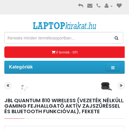
0 termék - 0Ft
Kategóriák
JBL QUANTUM 810 WIRELESS (VEZETÉK NÉLKÜLI,
GAMING FEJHALLGATÓ AKTÍV ZAJSZŰRÉSSEL
ÉS BLUETOOTH FUNKCIÓVAL), FEKETE