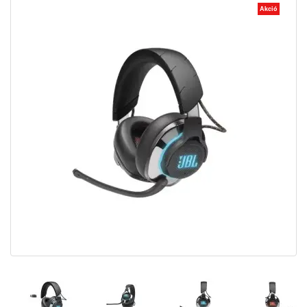
Akció