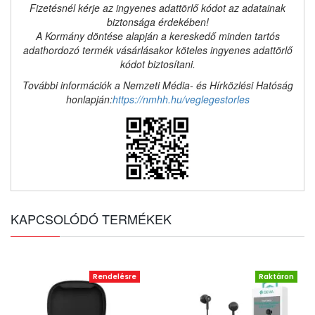
Fizetésnél kérje az ingyenes adattörlő kódot az adatainak
biztonsága érdekében!
A Kormány döntése alapján a kereskedő minden tartós
adathordozó termék vásárlásakor köteles ingyenes adattörlő
kódot biztosítani.
További információk a Nemzeti Média- és Hírközlési Hatóság
honlapján:
https://nmhh.hu/veglegestorles
KAPCSOLÓDÓ TERMÉKEK
Rendelésre
Raktáron