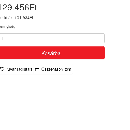
129.456Ft
ettó ár: 101.934Ft
ennyiség
Kosárba
Kívánságlistára
Összehasonlítom