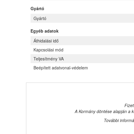
Gyártó
Gyártó
Egyéb adatok
Áthidalási idő
Kapcsolási mód
Teljesítmény VA
Beépített adatvonal-védelem
Fizet
A Kormány döntése alapján a ke
További informá