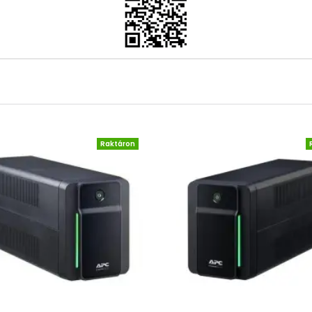
Raktáron