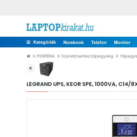
Kategóriák
Notebook
Telefon
Monitor
PERIFÉRIA
Szünetmentes tápegység
Tápegy
LEGRAND UPS, KEOR SPE, 1000VA, C14/