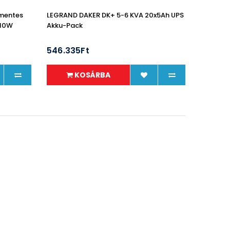
mentes
LEGRAND DAKER DK+ 5-6 KVA 20x5Ah UPS
410W
Akku-Pack
546.335Ft
KOSÁRBA