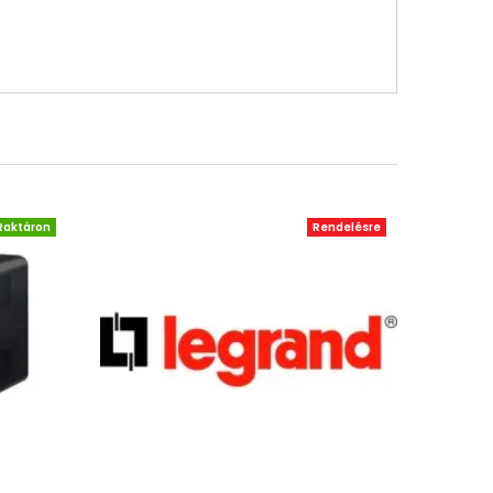
Raktáron
Rendelésre