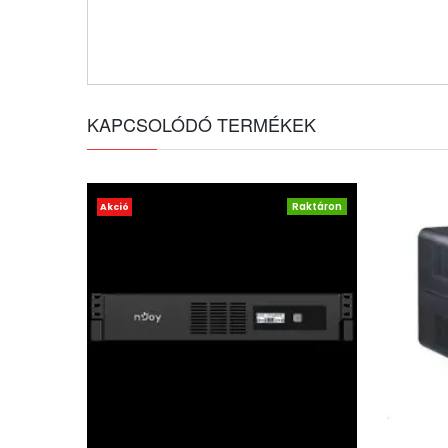
KAPCSOLÓDÓ TERMÉKEK
Raktáron
Akció