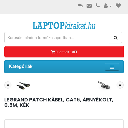
0 termék - 0Ft
Kategóriák
LEGRAND PATCH KÁBEL, CAT6, ÁRNYÉKOLT,
0,5M, KÉK