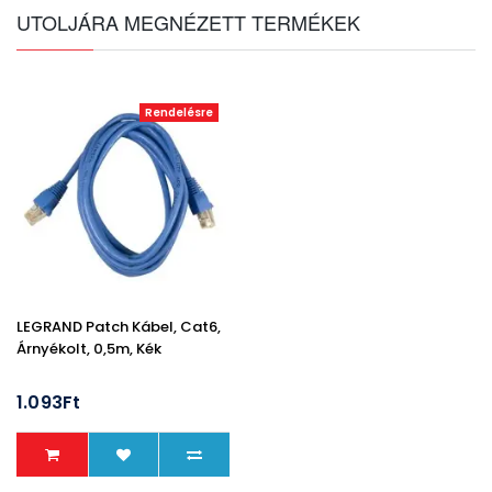
UTOLJÁRA MEGNÉZETT TERMÉKEK
Rendelésre
LEGRAND Patch Kábel, Cat6,
Árnyékolt, 0,5m, Kék
1.093Ft