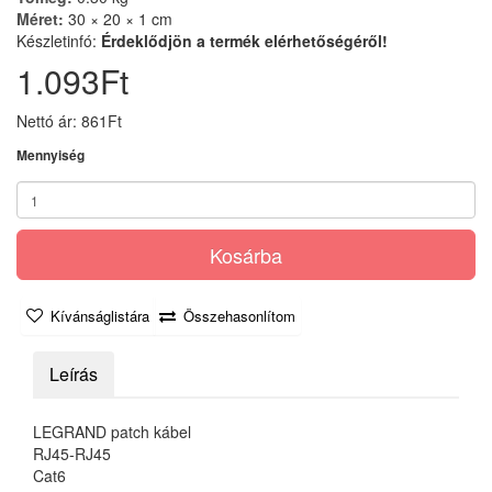
Méret:
30 × 20 × 1 cm
Készletinfó:
Érdeklődjön a termék elérhetőségéről!
1.093Ft
Nettó ár: 861Ft
Mennyiség
Kosárba
Kívánságlistára
Összehasonlítom
Leírás
LEGRAND patch kábel
RJ45-RJ45
Cat6