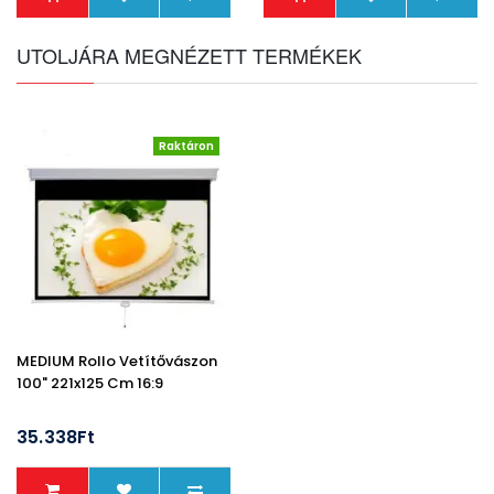
UTOLJÁRA MEGNÉZETT TERMÉKEK
Raktáron
MEDIUM Rollo Vetítővászon
100" 221x125 Cm 16:9
35.338Ft