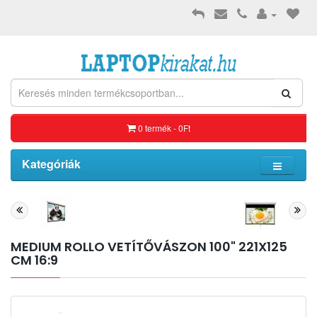
0 termék - 0Ft
Kategóriák
MEDIUM ROLLO VETÍTŐVÁSZON 100" 221X125
CM 16:9