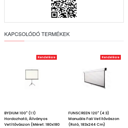
KAPCSOLÓDÓ TERMÉKEK
Rendelésre
Rendelésre
BYDIUM 100" (1:1)
FUNSCREEN 120" (4:3)
Hordozható, Állványos
Manuális Fali Vetítővászon
Vetítővászon (Méret: 180x180
(roló, 183x244 Cm)