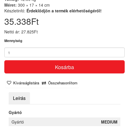
Méret:
300 × 17 × 14 cm
Készletinfó:
Érdeklődjön a termék elérhetőségéről!
35.338Ft
Nettó ár: 27.825Ft
Mennyiség
Kosárba
Kívánságlistára
Összehasonlítom
Leírás
Gyártó
Gyártó
MEDIUM