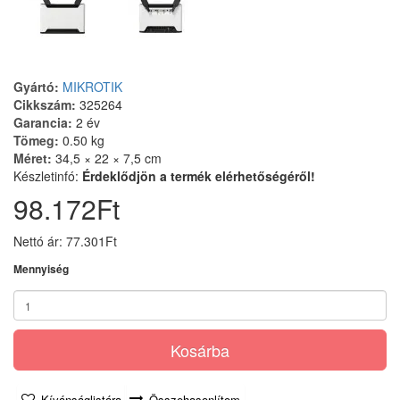
Gyártó:
MIKROTIK
Cikkszám:
325264
Garancia:
2 év
Tömeg:
0.50 kg
Méret:
34,5 × 22 × 7,5 cm
Készletinfó:
Érdeklődjön a termék elérhetőségéről!
98.172Ft
Nettó ár: 77.301Ft
Mennyiség
Kosárba
Kívánságlistára
Összehasonlítom