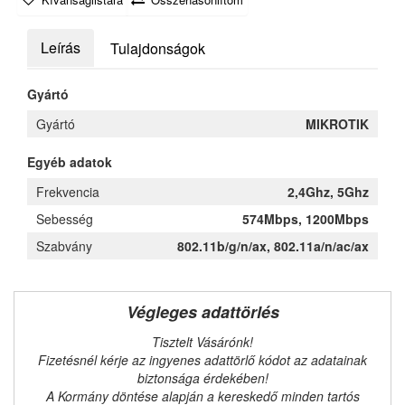
Leírás
Tulajdonságok
Gyártó
Gyártó
MIKROTIK
Egyéb adatok
Frekvencia
2,4Ghz, 5Ghz
Sebesség
574Mbps, 1200Mbps
Szabvány
802.11b/g/n/ax, 802.11a/n/ac/ax
Végleges adattörlés
Tisztelt Vásárónk!
Fizetésnél kérje az ingyenes adattörlő kódot az adatainak
biztonsága érdekében!
A Kormány döntése alapján a kereskedő minden tartós