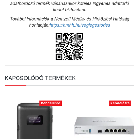
adathordozó termék vásárlásakor köteles ingyenes adattörlő
kódot biztosítani.
További információk a Nemzeti Média- és Hírközlési Hatóság
honlapján:
https://nmhh.hu/veglegestorles
KAPCSOLÓDÓ TERMÉKEK
Rendelésre
Rendelésre