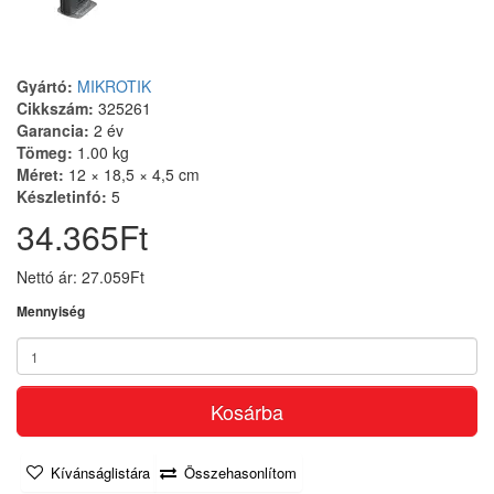
Gyártó:
MIKROTIK
Cikkszám:
325261
Garancia:
2 év
Tömeg:
1.00 kg
Méret:
12 × 18,5 × 4,5 cm
Készletinfó:
5
34.365Ft
Nettó ár: 27.059Ft
Mennyiség
Kosárba
Kívánságlistára
Összehasonlítom