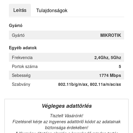
Leírás
Tulajdonságok
Gyártó
Gyártó
MIKROTIK
Egyéb adatok
Frekvencia
2,4Ghz, 5Ghz
Portok száma
5
Sebesség
1774 Mbps
Szabvány
802.11b/g/n/ax, 802.11a/n/ac/ax
Végleges adattörlés
Tisztelt Vásárónk!
Fizetésnél kérje az ingyenes adattörlő kódot az adatainak
biztonsága érdekében!