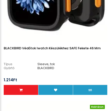
BLACKBIRD Védőtok Iwatch Készülékhez SAFE Fekete 46 Mm
Típus
Sleeve, tok
Gyártó
BLACKBIRD
1.214Ft
Raktáron