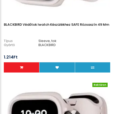
BLACKBIRD Védőtok Iwatch Készülékhez SAFE Rózsaszín 49 Mm
Típus
Sleeve, tok
Gyártó
BLACKBIRD
1.214Ft
Raktáron