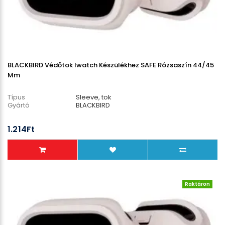
BLACKBIRD Védőtok Iwatch Készülékhez SAFE Rózsaszín 44/45
Mm
Típus
Sleeve, tok
Gyártó
BLACKBIRD
1.214Ft
Raktáron