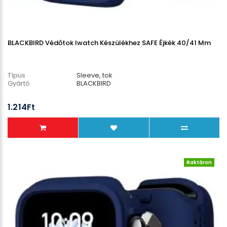
BLACKBIRD Védőtok Iwatch Készülékhez SAFE Éjkék 40/41 Mm
Típus
Sleeve, tok
Gyártó
BLACKBIRD
1.214Ft
Raktáron