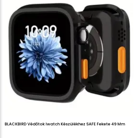
BLACKBIRD Védőtok Iwatch Készülékhez SAFE Fekete 49 Mm