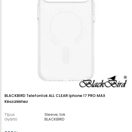
BLACKBIRD Telefontok ALL CLEAR Iphone 17 PRO MAX
Készülékhez
Típus
Sleeve, tok
Gyártó
BLACKBIRD