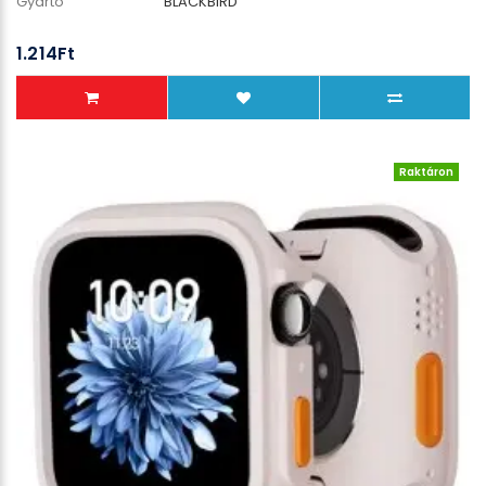
Gyártó
BLACKBIRD
1.214Ft
Raktáron