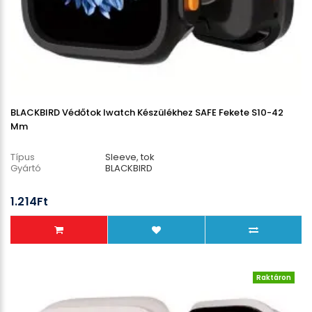
BLACKBIRD Védőtok Iwatch Készülékhez SAFE Fekete S10-42
Mm
Típus
Sleeve, tok
Gyártó
BLACKBIRD
1.214Ft
Raktáron