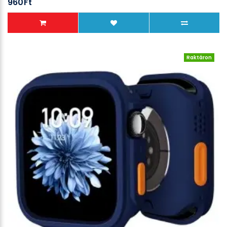
960Ft
Raktáron