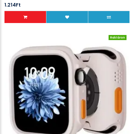
1.214Ft
Raktáron