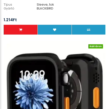
Típus
Sleeve, tok
Gyártó
BLACKBIRD
1.214Ft
Raktáron