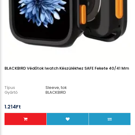
BLACKBIRD Védőtok Iwatch Készülékhez SAFE Fekete 40/41 Mm
Típus
Sleeve, tok
Gyártó
BLACKBIRD
1.214Ft