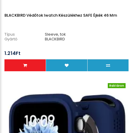
BLACKBIRD Védőtok Iwatch Készülékhez SAFE Éjkék 46 Mm
Típus
Sleeve, tok
Gyártó
BLACKBIRD
1.214Ft
Raktáron