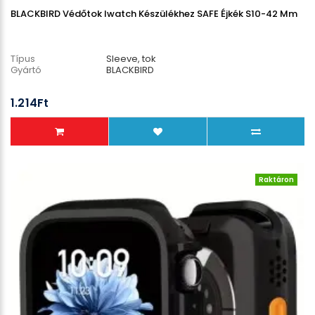
BLACKBIRD Védőtok Iwatch Készülékhez SAFE Éjkék S10-42 Mm
Típus
Sleeve, tok
Gyártó
BLACKBIRD
1.214Ft
Raktáron