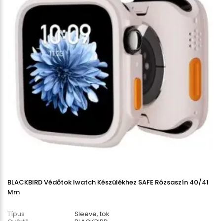
BLACKBIRD Védőtok Iwatch Készülékhez SAFE Rózsaszín 40/41
Mm
Típus
Sleeve, tok