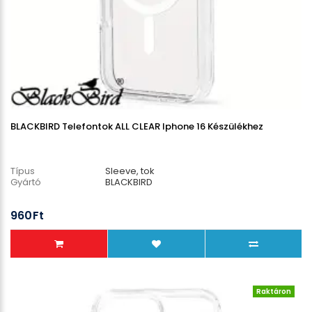
BLACKBIRD Telefontok ALL CLEAR Iphone 16 Készülékhez
Típus
Sleeve, tok
Gyártó
BLACKBIRD
960Ft
Raktáron