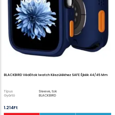
BLACKBIRD Védőtok Iwatch Készülékhez SAFE Éjkék 44/45 Mm
Típus
Sleeve, tok
Gyártó
BLACKBIRD
1.214Ft