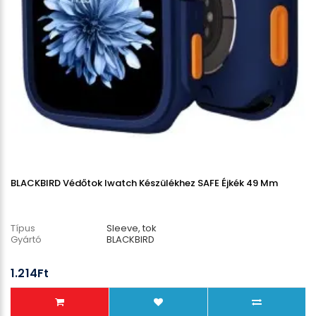
BLACKBIRD Védőtok Iwatch Készülékhez SAFE Éjkék 49 Mm
Típus
Sleeve, tok
Gyártó
BLACKBIRD
1.214Ft