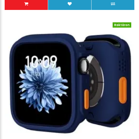
Raktáron