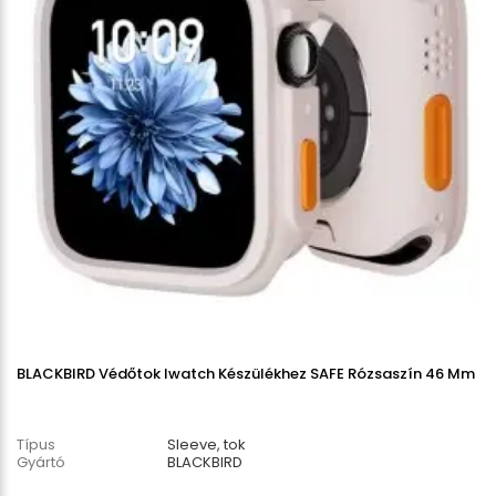
BLACKBIRD Védőtok Iwatch Készülékhez SAFE Rózsaszín 46 Mm
Típus
Sleeve, tok
Gyártó
BLACKBIRD