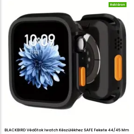
Raktáron
BLACKBIRD Védőtok Iwatch Készülékhez SAFE Fekete 44/45 Mm