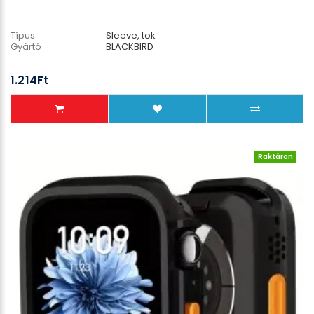
Típus
Sleeve, tok
Gyártó
BLACKBIRD
1.214Ft
Raktáron