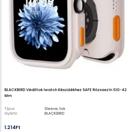
BLACKBIRD Védőtok Iwatch Készülékhez SAFE Rózsaszín S10-42
Mm
Típus
Sleeve, tok
Gyártó
BLACKBIRD
1.214Ft