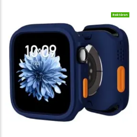
Raktáron