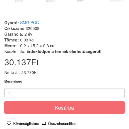
Gyártó:
SMG PCC
Cikkszám:
320508
Garancia:
2 év
Tömeg:
0.03 kg
Méret:
10,2 × 15,2 × 0,3 cm
Készletinfó:
Érdeklődjön a termék elérhetőségéről!
30.137Ft
Nettó ár: 23.730Ft
Mennyiség
Kosárba
Kívánságlistára
Összehasonlítom