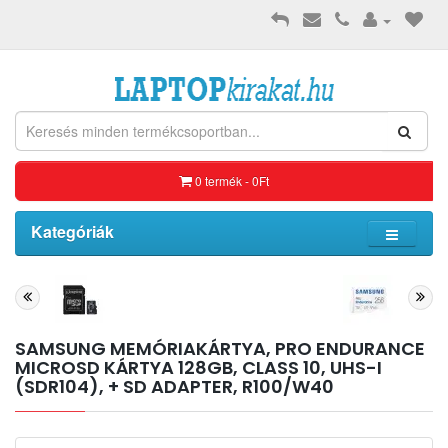
0 termék - 0Ft
Kategóriák
SAMSUNG MEMÓRIAKÁRTYA, PRO ENDURANCE
MICROSD KÁRTYA 128GB, CLASS 10, UHS-I
(SDR104), + SD ADAPTER, R100/W40