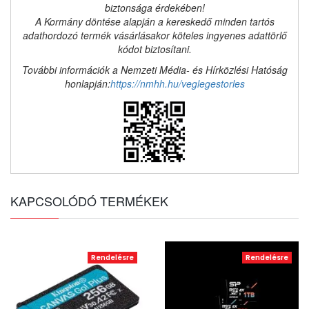
biztonsága érdekében!
A Kormány döntése alapján a kereskedő minden tartós
adathordozó termék vásárlásakor köteles ingyenes adattörlő
kódot biztosítani.
További információk a Nemzeti Média- és Hírközlési Hatóság
honlapján:
https://nmhh.hu/veglegestorles
KAPCSOLÓDÓ TERMÉKEK
Rendelésre
Rendelésre