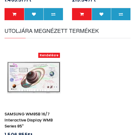
UTOLJÁRA MEGNÉZETT TERMÉKEK
Rendelésre
SAMSUNG WM85B 16/7
Interactive Display WMB
Series 85"
1.506.855Ft