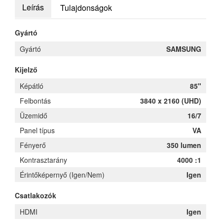
Leírás
Tulajdonságok
Gyártó
Gyártó
SAMSUNG
Kijelző
Képátló
85"
Felbontás
3840 x 2160 (UHD)
Üzemidő
16/7
Panel típus
VA
Fényerő
350 lumen
Kontrasztarány
4000 :1
Érintőképernyő (Igen/Nem)
Igen
Csatlakozók
HDMI
Igen