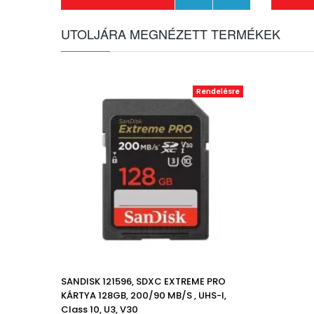
UTOLJÁRA MEGNÉZETT TERMÉKEK
Rendelésre
SANDISK 121596, SDXC EXTREME PRO
KÁRTYA 128GB, 200/90 MB/s , UHS-I,
Class 10, U3, V30