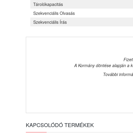
Tárolókapacitás
Szekvenciális Olvasás
Szekvenciális Írás
Fizet
A Kormány döntése alapján a ke
További informá
KAPCSOLÓDÓ TERMÉKEK