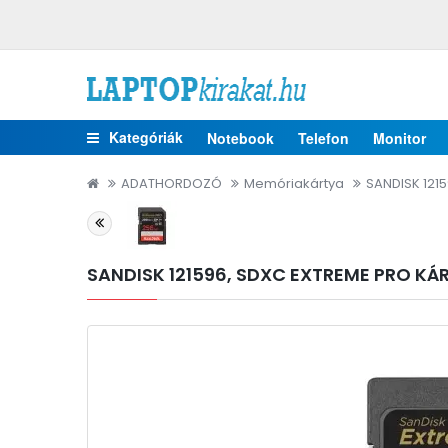
Kategóriák
Notebook
Telefon
Monitor
ADATHORDOZÓ
Memóriakártya
SANDISK 1215
SANDISK 121596, SDXC EXTREME PRO KÁRT