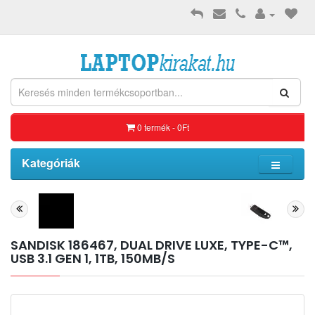
0 termék - 0Ft
Kategóriák
SANDISK 186467, DUAL DRIVE LUXE, TYPE-C™,
USB 3.1 GEN 1, 1TB, 150MB/S