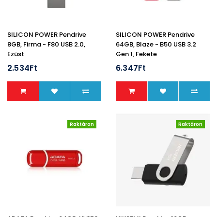
SILICON POWER Pendrive
SILICON POWER Pendrive
8GB, Firma - F80 USB 2.0,
64GB, Blaze - B50 USB 3.2
Ezüst
Gen 1, Fekete
2.534Ft
6.347Ft
Raktáron
Raktáron