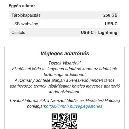
Egyéb adatok
Tárolókapacitás
256 GB
USB szabvány
USB-C
Csatoló
USB-C + Lightning
Végleges adattörlés
Tisztelt Vásárónk!
Fizetésnél kérje az ingyenes adattörlő kódot az adatainak
biztonsága érdekében!
A Kormány döntése alapján a kereskedő minden tartós
adathordozó termék vásárlásakor köteles ingyenes adattörlő
kódot biztosítani.
További információk a Nemzeti Média- és Hírközlési Hatóság
honlapján:
https://nmhh.hu/veglegestorles