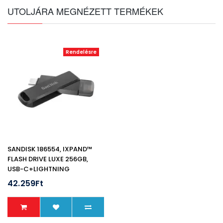
UTOLJÁRA MEGNÉZETT TERMÉKEK
Rendelésre
SANDISK 186554, IXPAND™
FLASH DRIVE LUXE 256GB,
USB-C+LIGHTNING
42.259Ft