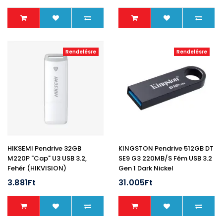
Rendelésre
Rendelésre
HIKSEMI Pendrive 32GB
KINGSTON Pendrive 512GB DT
M220P "Cap" U3 USB 3.2,
SE9 G3 220MB/s Fém USB 3.2
Fehér (HIKVISION)
Gen 1 Dark Nickel
3.881Ft
31.005Ft