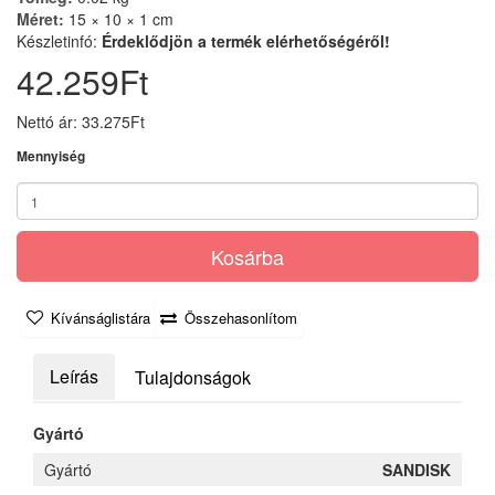
Méret:
15 × 10 × 1 cm
Készletinfó:
Érdeklődjön a termék elérhetőségéről!
42.259Ft
Nettó ár: 33.275Ft
Mennyiség
Kosárba
Kívánságlistára
Összehasonlítom
Leírás
Tulajdonságok
Gyártó
Gyártó
SANDISK