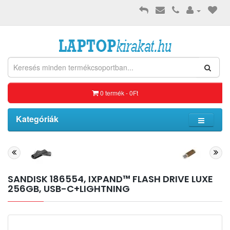
0 termék - 0Ft
Kategóriák
SANDISK 186554, IXPAND™ FLASH DRIVE LUXE
256GB, USB-C+LIGHTNING