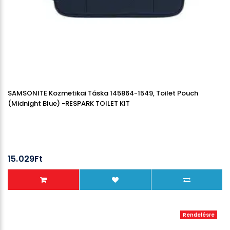
SAMSONITE Kozmetikai Táska 145864-1549, Toilet Pouch
(Midnight Blue) -RESPARK TOILET KIT
15.029Ft
Rendelésre