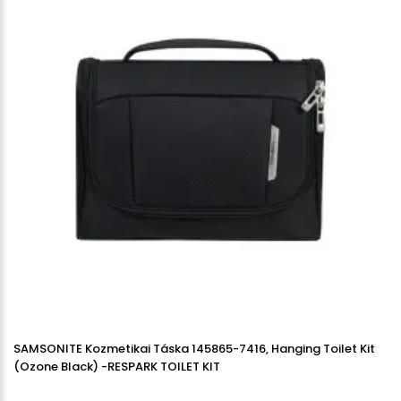
SAMSONITE Kozmetikai Táska 145865-7416, Hanging Toilet Kit
(Ozone Black) -RESPARK TOILET KIT