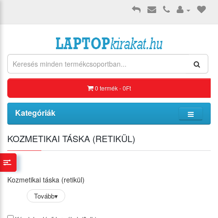
0 termék - 0Ft
Kategóriák
KOZMETIKAI TÁSKA (RETIKÜL)
Kozmetikai táska (retikül)
Tovább
▾