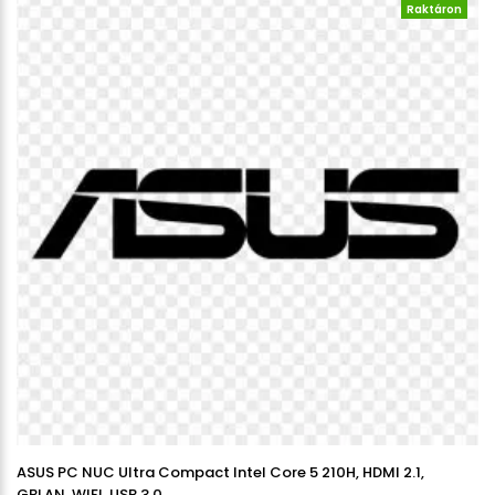
Raktáron
ASUS PC NUC Ultra Compact Intel Core 5 210H, HDMI 2.1,
GBLAN, WIFI, USB 3.0