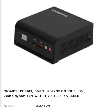
GIGABYTE PC BRIX, Intel N-Series N150 3.6GHz, HDMI,
2xDisplayport, LAN, WIFI, BT, 2.5" HDD Hely, 3xUSB
Gyártó
GIGABYTE