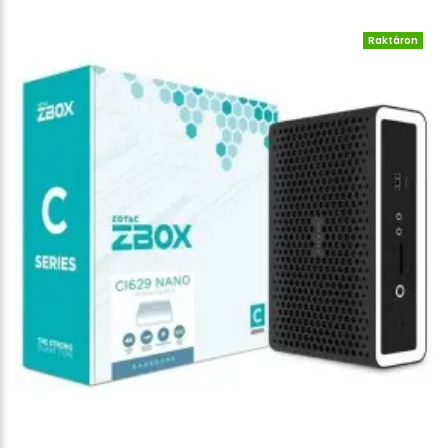
Raktáron