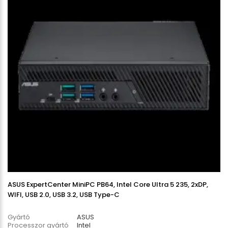
ASUS ExpertCenter MiniPC PB64, Intel Core Ultra 5 235, 2xDP,
WIFI, USB 2.0, USB 3.2, USB Type-C
Gyártó
ASUS
Processzor gyártó
Intel