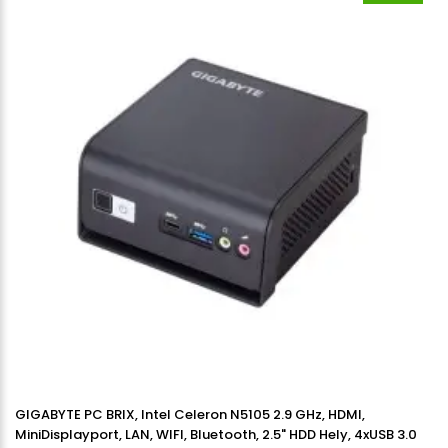
GIGABYTE PC BRIX, Intel Celeron N5105 2.9 GHz, HDMI,
MiniDisplayport, LAN, WIFI, Bluetooth, 2.5" HDD Hely, 4xUSB 3.0