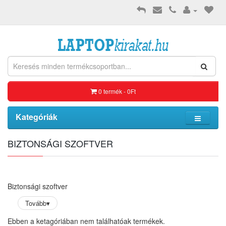
0 termék - 0Ft
Kategóriák
BIZTONSÁGI SZOFTVER
Biztonsági szoftver
Tovább
▾
Ebben a ketagóriában nem találhatóak termékek.