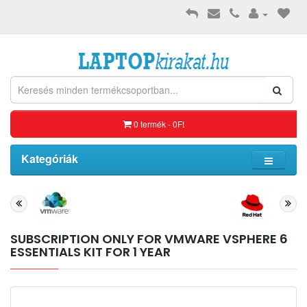
0 termék - 0Ft
Kategóriák
SUBSCRIPTION ONLY FOR VMWARE VSPHERE 6
ESSENTIALS KIT FOR 1 YEAR