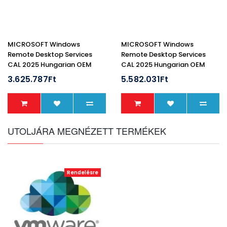
MICROSOFT Windows
MICROSOFT Windows
Remote Desktop Services
Remote Desktop Services
CAL 2025 Hungarian OEM
CAL 2025 Hungarian OEM
OLC 50 Clt User CAL
OLC 100 Clt Device CAL
3.625.787Ft
5.582.031Ft
UTOLJÁRA MEGNÉZETT TERMÉKEK
Rendelésre