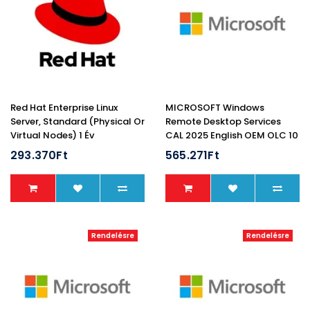
Red Hat Enterprise Linux
MICROSOFT Windows
Server, Standard (Physical Or
Remote Desktop Services
Virtual Nodes) 1 Év
CAL 2025 English OEM OLC 10
Clt Device CAL
293.370Ft
565.271Ft
Rendelésre
Rendelésre