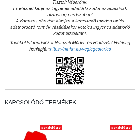
Tisztelt Vásárónk!
Fizetésnél kérje az ingyenes adattörlő kódot az adatainak
biztonsága érdekében!
A Kormány döntése alapján a kereskedő minden tartós
adathordozó termék vásárlásakor köteles ingyenes adattörlő
kódot biztosítani.
További információk a Nemzeti Média- és Hírközlési Hatóság
honlapján:
https://nmhh.hu/veglegestorles
KAPCSOLÓDÓ TERMÉKEK
Rendelésre
Rendelésre