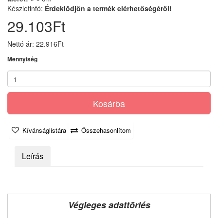
Készletinfó:
Érdeklődjön a termék elérhetőségéről!
29.103Ft
Nettó ár: 22.916Ft
Mennyiség
Kosárba
Kívánságlistára
Összehasonlítom
Leírás
Végleges adattörlés