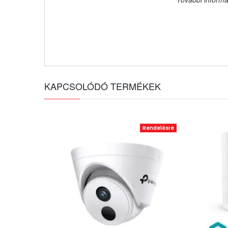
KAPCSOLÓDÓ TERMÉKEK
Rendelésre