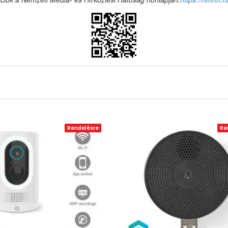
Rendelésre
Re