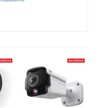
ndelésre
Rendelésre