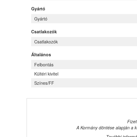
Gyártó
Gyártó
Csatlakozók
Csatlakozók
Általános
Felbontás
Kültéri kivitel
Színes/FF
Fizet
A Kormány döntése alapján a ke
További informá