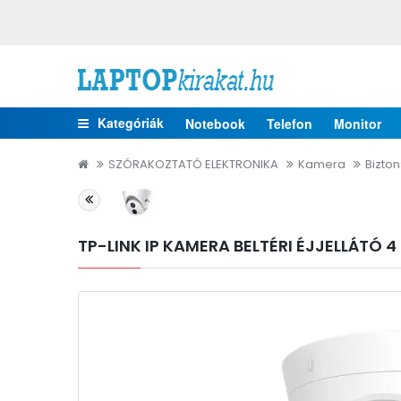
Kategóriák
Notebook
Telefon
Monitor
SZÓRAKOZTATÓ ELEKTRONIKA
Kamera
Bizton
TP-LINK IP KAMERA BELTÉRI ÉJJELLÁTÓ 