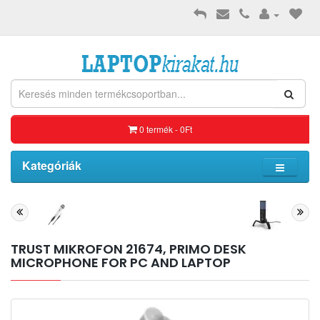
0 termék - 0Ft
Kategóriák
TRUST MIKROFON 21674, PRIMO DESK
MICROPHONE FOR PC AND LAPTOP