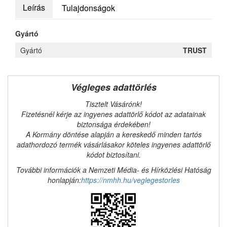
Leírás
Tulajdonságok
Gyártó
Gyártó
TRUST
Végleges adattörlés
Tisztelt Vásárónk!
Fizetésnél kérje az ingyenes adattörlő kódot az adatainak
biztonsága érdekében!
A Kormány döntése alapján a kereskedő minden tartós
adathordozó termék vásárlásakor köteles ingyenes adattörlő
kódot biztosítani.
További információk a Nemzeti Média- és Hírközlési Hatóság
honlapján:
https://nmhh.hu/veglegestorles