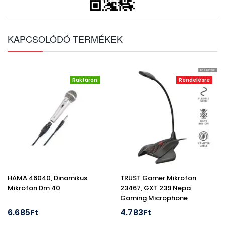
KAPCSOLÓDÓ TERMÉKEK
Raktáron
Rendelésre
HAMA 46040, Dinamikus
TRUST Gamer Mikrofon
Mikrofon Dm 40
23467, GXT 239 Nepa
Gaming Microphone
6.685Ft
4.783Ft