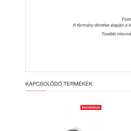
Fizet
A Kormány döntése alapján a ke
További informá
KAPCSOLÓDÓ TERMÉKEK
Rendelésre