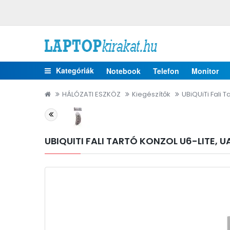
Kategóriák
Notebook
Telefon
Monitor
HÁLÓZATI ESZKÖZ
Kiegészítők
UBiQUiTi Fali
UBIQUITI FALI TARTÓ KONZOL U6-LITE