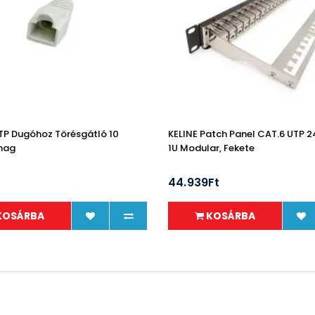
TP Dugóhoz Törésgátló 10
KELINE Patch Panel CAT.6 UTP 2
mag
1U Modular, Fekete
44.939Ft
KOSÁRBA
KOSÁRBA