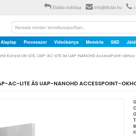
Elállás indítása
info@itfutar.hu
+
Alaplap
Processzor
Videókártya
Memória
SSD
Játé
 Tartó Konzol U6-LITE, UAP-AC-LITE ás UAP-NANOHD AccessPoint-okho
, UAP-AC-LITE ÁS UAP-NANOHD ACCESSPOINT-OKH
G
C
G
T
M
K