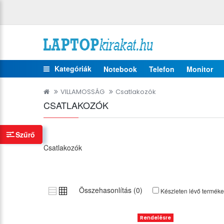
Kategóriák
Notebook
Telefon
Monitor
VILLAMOSSÁG
Csatlakozók
CSATLAKOZÓK
Szűrő
Csatlakozók
Összehasonlítás (0)
Készleten lévő termék
Rendelésre