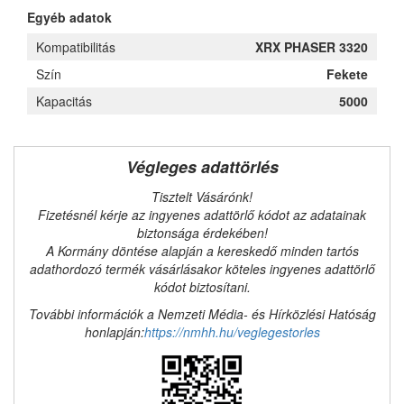
Egyéb adatok
Kompatibilitás
XRX PHASER 3320
Szín
Fekete
Kapacitás
5000
Végleges adattörlés
Tisztelt Vásárónk!
Fizetésnél kérje az ingyenes adattörlő kódot az adatainak
biztonsága érdekében!
A Kormány döntése alapján a kereskedő minden tartós
adathordozó termék vásárlásakor köteles ingyenes adattörlő
kódot biztosítani.
További információk a Nemzeti Média- és Hírközlési Hatóság
honlapján:
https://nmhh.hu/veglegestorles