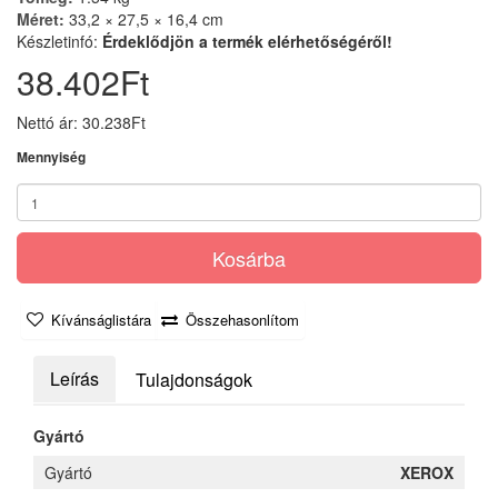
Méret:
33,2 × 27,5 × 16,4 cm
Készletinfó:
Érdeklődjön a termék elérhetőségéről!
38.402Ft
Nettó ár: 30.238Ft
Mennyiség
Kosárba
Kívánságlistára
Összehasonlítom
Leírás
Tulajdonságok
Gyártó
Gyártó
XEROX