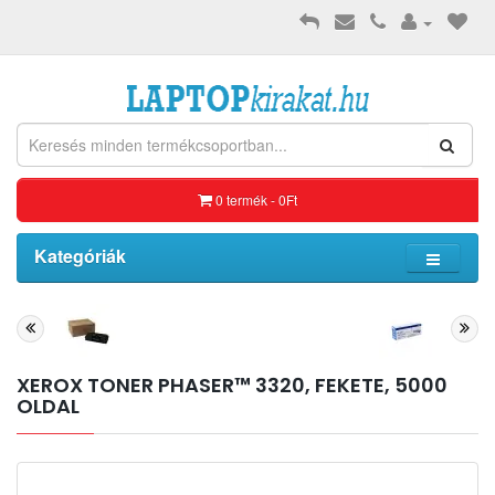
0 termék - 0Ft
Kategóriák
XEROX TONER PHASER™ 3320, FEKETE, 5000
OLDAL