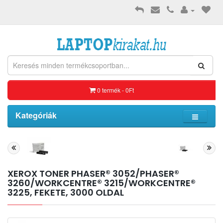
0 termék - 0Ft
Kategóriák
XEROX TONER PHASER® 3052/PHASER®
3260/WORKCENTRE® 3215/WORKCENTRE®
3225, FEKETE, 3000 OLDAL