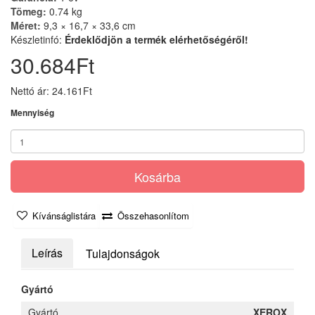
Tömeg:
0.74 kg
Méret:
9,3 × 16,7 × 33,6 cm
Készletinfó:
Érdeklődjön a termék elérhetőségéről!
30.684Ft
Nettó ár: 24.161Ft
Mennyiség
Kosárba
Kívánságlistára
Összehasonlítom
Leírás
Tulajdonságok
Gyártó
Gyártó
XEROX