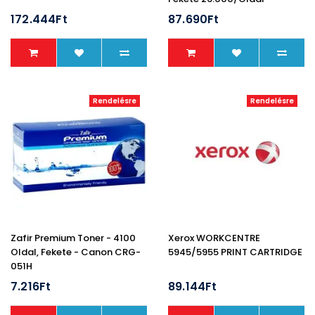
172.444Ft
87.690Ft
Rendelésre
Rendelésre
Zafir Premium Toner - 4100
Xerox WORKCENTRE
Oldal, Fekete - Canon CRG-
5945/5955 PRINT CARTRIDGE
051H
7.216Ft
89.144Ft