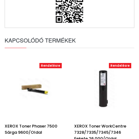
KAPCSOLÓDÓ TERMÉKEK
Rendelésre
Rendelésre
XEROX Toner Phaser 7500
XEROX Toner WorkCentre
Sárga 9600/oldal
7328/7335/7345/7346
Fekete 26.000/oldal