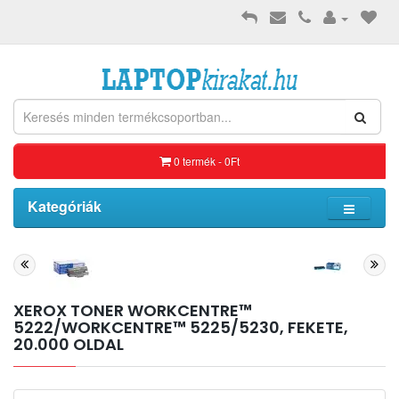
0 termék - 0Ft
Kategóriák
XEROX TONER WORKCENTRE™
5222/WORKCENTRE™ 5225/5230, FEKETE,
20.000 OLDAL