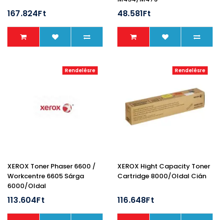
167.824Ft
48.581Ft
Rendelésre
Rendelésre
XEROX Toner Phaser 6600 /
XEROX Hight Capacity Toner
Workcentre 6605 Sárga
Cartridge 8000/oldal Cián
6000/oldal
113.604Ft
116.648Ft