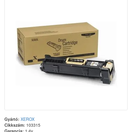
Gyártó:
XEROX
Cikkszám:
103315
Garancia:
1 év