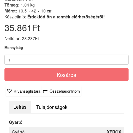
Tömeg:
1.04 kg
Méret:
10,5 × 42 × 10 cm
Készletinfó:
Érdeklődjön a termék elérhetőségéről!
35.861Ft
Nettó ár: 28.237Ft
Mennyiség
Kosárba
Kívánságlistára
Összehasonlítom
Leírás
Tulajdonságok
Gyártó
Gyártó
XEROX