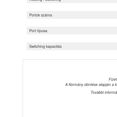
Portok száma
Port típusa
Switching kapacitás
Fizet
A Kormány döntése alapján a ke
További informá