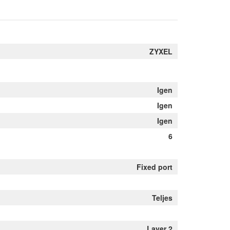
ZYXEL
Igen
Igen
Igen
6
Fixed port
Teljes
Layer 2