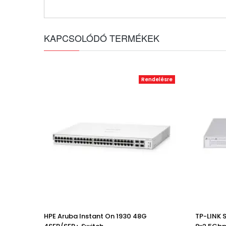
KAPCSOLÓDÓ TERMÉKEK
Rendelésre
HPE Aruba Instant On 1930 48G
TP-LINK 