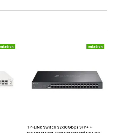
Raktáron
Raktáron
TP-LINK Switch 32x10Gbps SFP+ +