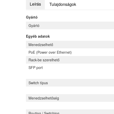
Leírás
Tulajdonságok
Gyártó
Gyártó
Egyéb adatok
Menedzselhető
PoE (Power over Ethernet)
Rack-be szerelhető
SFP port
Switch típus
Menedzselhetőség
Routing / Switching