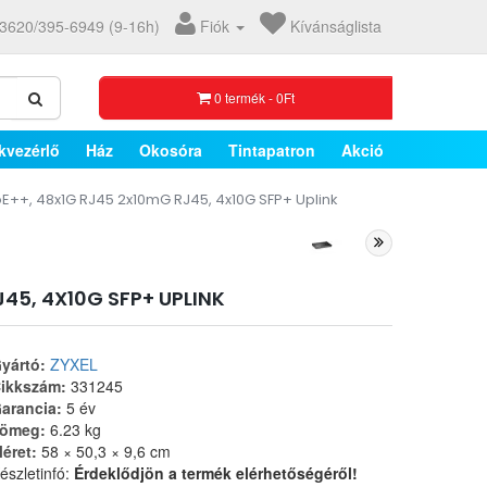
3620/395-6949 (9-16h)
Fiók
Kívánságlista
0 termék - 0Ft
kvezérlő
Ház
Okosóra
Tintapatron
Akció
oE++, 48x1G RJ45 2x10mG RJ45, 4x10G SFP+ Uplink
45, 4X10G SFP+ UPLINK
yártó:
ZYXEL
ikkszám:
331245
arancia:
5 év
ömeg:
6.23 kg
éret:
58 × 50,3 × 9,6 cm
észletinfó:
Érdeklődjön a termék elérhetőségéről!