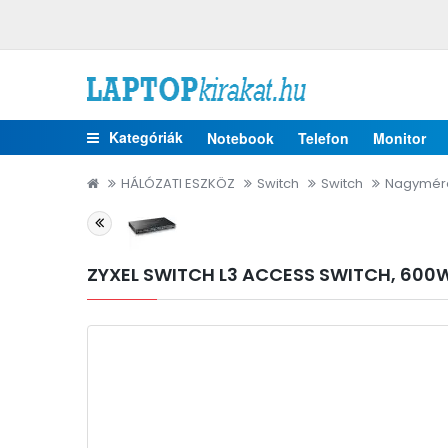
Kategóriák
Notebook
Telefon
Monitor
HÁLÓZATI ESZKÖZ
Switch
Switch
Nagymére
ZYXEL SWITCH L3 ACCESS SWITCH, 600W