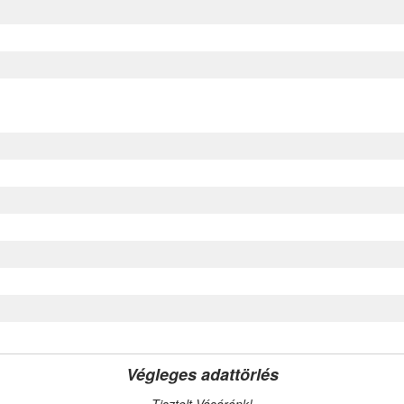
Végleges adattörlés