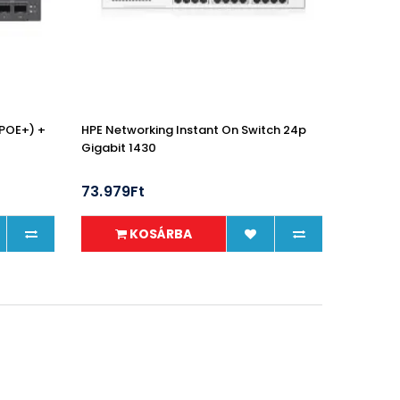
POE+) +
HPE Networking Instant On Switch 24p
Gigabit 1430
73.979Ft
KOSÁRBA