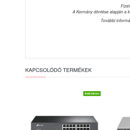
Fizet
A Kormány döntése alapján a ke
További informá
KAPCSOLÓDÓ TERMÉKEK
Raktáron