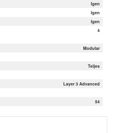
Igen
Igen
Igen
4
Modular
Teljes
Layer 3 Advanced
54