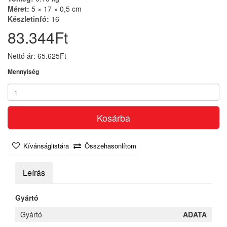
Méret:
5 × 17 × 0,5 cm
Készletinfó:
16
83.344Ft
Nettó ár: 65.625Ft
Mennyiség
Kosárba
Kívánságlistára
Összehasonlítom
Leírás
Gyártó
Gyártó
ADATA