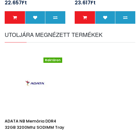
22.657Ft
23.617Ft
UTOLJÁRA MEGNÉZETT TERMÉKEK
Raktáron
ADATA NB Memória DDR4
32GB 3200Mhz SODIMM Tray