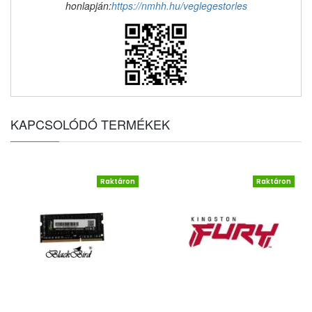
honlapján:
https://nmhh.hu/veglegestorles
KAPCSOLÓDÓ TERMÉKEK
Raktáron
Raktáron