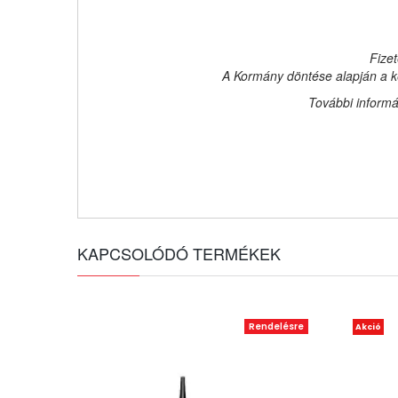
Fizet
A Kormány döntése alapján a ke
További informá
KAPCSOLÓDÓ TERMÉKEK
Rendelésre
Akció