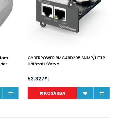
alom
CYBERPOWER RMCARD205 SNMP/HTTP
lder
Hálózati Kártya
53.327Ft
KOSÁRBA