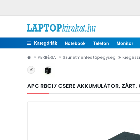
Kategóriák
Notebook
Telefon
Monitor
PERIFÉRIA
Szünetmentes tápegység
Kiegészí
APC RBC17 CSERE AKKUMULÁTOR, ZÁRT