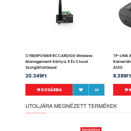
CYBERPOWER RCCARD100 Wireless
TP-LINK 
Management Kártya, 5 Év Cloud
Kameráho
Szolgáltatással
A100
20.349Ft
8.388F
KOSÁRBA
UTOLJÁRA MEGNÉZETT TERMÉKEK
Rendelésre