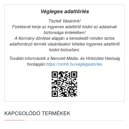
Végleges adattörlés
Tisztelt Vásárónk!
Fizetésnél kérje az ingyenes adattörlő kódot az adatainak
biztonsága érdekében!
A Kormány döntése alapján a kereskedő minden tartós
adathordozó termék vásárlásakor köteles ingyenes adattörlő
kódot biztosítani.
További információk a Nemzeti Média- és Hírközlési Hatóság
honlapján:
https://nmhh.hu/veglegestorles
KAPCSOLÓDÓ TERMÉKEK