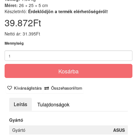
Méret:
26 × 25 × 5 cm
Készletinfó:
Érdeklődjön a termék elérhetőségéről!
39.872Ft
Nettó ár: 31.395Ft
Mennyiség
Kosárba
Kívánságlistára
Összehasonlítom
Leírás
Tulajdonságok
Gyártó
Gyártó
ASUS