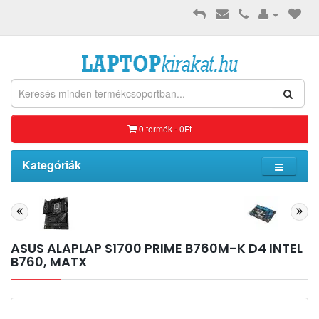
0 termék - 0Ft
Kategóriák
ASUS ALAPLAP S1700 PRIME B760M-K D4 INTEL
B760, MATX