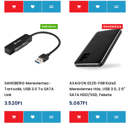
Raktáron
Rendelésre
SANDBERG Merevlemez-
AXAGON EE25-F6B Külső
Tartozék, USB 3.0 To SATA
Merevlemez Ház, USB 3.0, 2.5"
Link
SATA HDD/SSD, Fekete
3.520Ft
5.067Ft