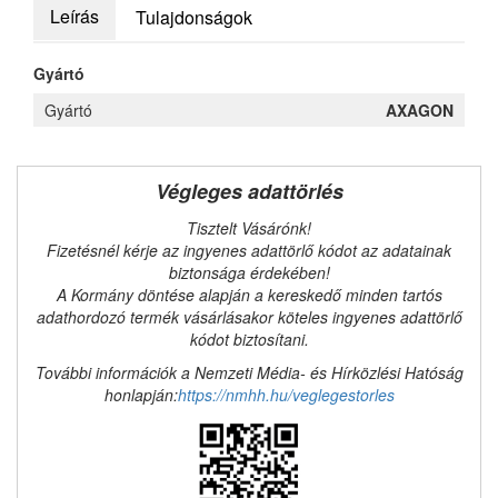
Leírás
Tulajdonságok
Gyártó
Gyártó
AXAGON
Végleges adattörlés
Tisztelt Vásárónk!
Fizetésnél kérje az ingyenes adattörlő kódot az adatainak
biztonsága érdekében!
A Kormány döntése alapján a kereskedő minden tartós
adathordozó termék vásárlásakor köteles ingyenes adattörlő
kódot biztosítani.
További információk a Nemzeti Média- és Hírközlési Hatóság
honlapján:
https://nmhh.hu/veglegestorles