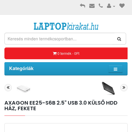
0 termék - 0Ft
Kategóriák
AXAGON EE25-S6B 2.5" USB 3.0 KÜLSŐ HDD
HÁZ, FEKETE