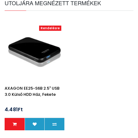
UTOLJÁRA MEGNÉZETT TERMÉKEK
Rendelésre
AXAGON EE25-S6B 2.5" USB
3.0 Külső HDD Ház, Fekete
4.481Ft