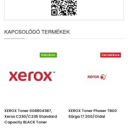
KAPCSOLÓDÓ TERMÉKEK
Raktáron
Rendelésre
XEROX Toner 006R04387,
XEROX Toner Phaser 7800
Xerox C230/C235 Standard
Sárga 17.200/oldal
Capacity BLACK Toner
Cartridge (1500 Pages)