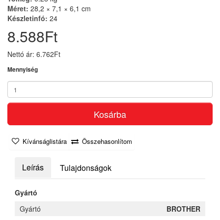
Méret:
28,2 × 7,1 × 6,1 cm
Készletinfó:
24
8.588Ft
Nettó ár: 6.762Ft
Mennyiség
Kosárba
Kívánságlistára
Összehasonlítom
Leírás
Tulajdonságok
Gyártó
Gyártó
BROTHER