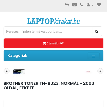
0 termék - 0Ft
Kategóriák
BROTHER TONER TN-B023, NORMÁL - 2000
OLDAL, FEKETE