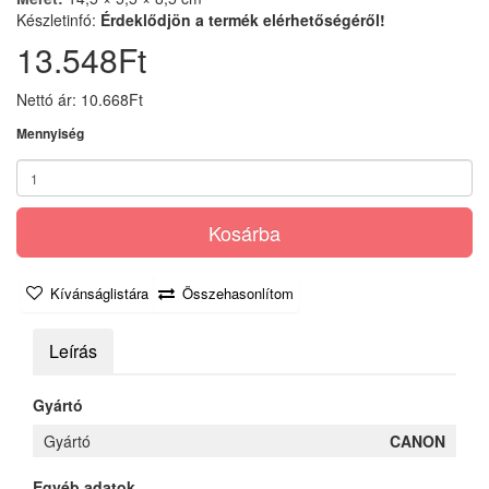
Készletinfó:
Érdeklődjön a termék elérhetőségéről!
13.548Ft
Nettó ár: 10.668Ft
Mennyiség
Kosárba
Kívánságlistára
Összehasonlítom
Leírás
Gyártó
Gyártó
CANON
Egyéb adatok