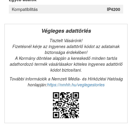
Kompatibilitás
IP4200
Végleges adattörlés
Tisztelt Vásárónk!
Fizetésnél kérje az ingyenes adattörlő kódot az adatainak
biztonsága érdekében!
A Kormány döntése alapján a kereskedő minden tartós
adathordozó termék vásárlásakor köteles ingyenes adattörlő
kódot biztosítani.
További információk a Nemzeti Média- és Hírközlési Hatóság
honlapján:
https://nmhh.hu/veglegestorles