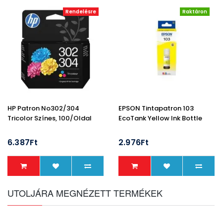
Rendelésre
Raktáron
HP Patron No302/304
EPSON Tintapatron 103
Tricolor Színes, 100/oldal
EcoTank Yellow Ink Bottle
6.387Ft
2.976Ft
UTOLJÁRA MEGNÉZETT TERMÉKEK