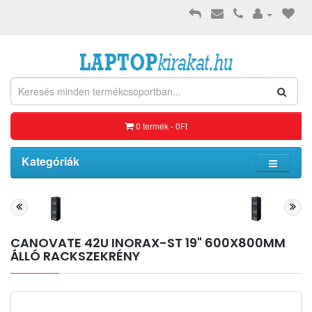
0 termék - 0Ft
Kategóriák
CANOVATE 42U INORAX-ST 19" 600X800MM
ÁLLÓ RACKSZEKRÉNY