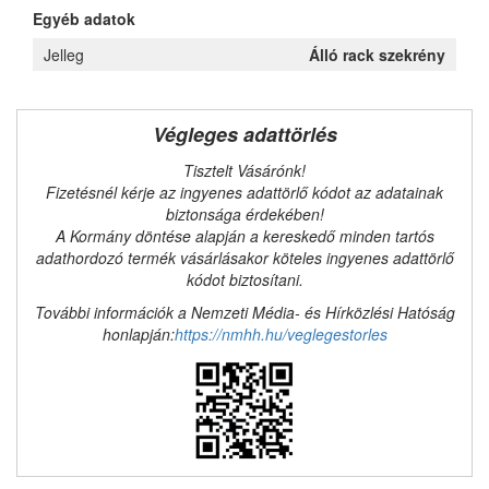
Egyéb adatok
Jelleg
Álló rack szekrény
Végleges adattörlés
Tisztelt Vásárónk!
Fizetésnél kérje az ingyenes adattörlő kódot az adatainak
biztonsága érdekében!
A Kormány döntése alapján a kereskedő minden tartós
adathordozó termék vásárlásakor köteles ingyenes adattörlő
kódot biztosítani.
További információk a Nemzeti Média- és Hírközlési Hatóság
honlapján:
https://nmhh.hu/veglegestorles